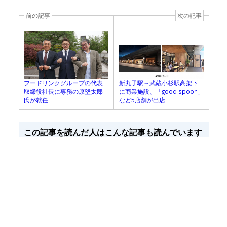
前の記事
次の記事
フードリンクグループの代表
新丸子駅～武蔵小杉駅高架下
取締役社長に専務の原堅太郎
に商業施設、「good spoon」
氏が就任
など5店舗が出店
この記事を読んだ人はこんな記事も読んでいます