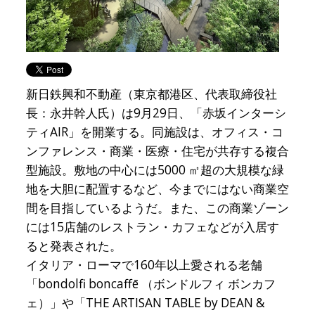
新日鉄興和不動産（東京都港区、代表取締役社
長：永井幹人氏）は9月29日、「赤坂インターシ
ティAIR」を開業する。同施設は、オフィス・コ
ンファレンス・商業・医療・住宅が共存する複合
型施設。敷地の中心には5000 ㎡超の大規模な緑
地を大胆に配置するなど、今までにはない商業空
間を目指しているようだ。また、この商業ゾーン
には15店舗のレストラン・カフェなどが入居す
ると発表された。
イタリア・ローマで160年以上愛される老舗
「bondolfi boncaffē （ボンドルフィ ボンカフ
ェ）」や「THE ARTISAN TABLE by DEAN &