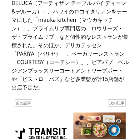
DELUCA（アーティザン テーブル バイ ディーン
&デルーカ）」、ハワイのロコイタリアンをテー
マにした「mauka kitchen（マウカキッチ
ン）」、プライムリブ専門店の「ロウリーズ・
ザ・プライムリブ」など個性的なレストランが集
積された。そのほか、デリカテッセン
「PARIYA（パリヤ）」、ベーカリーレストラン
「COURTESY（コーテシー）」、ビアパブ「ベル
ジアンブラッスリーコートアントワープポート」
や「ビストロ バズ」など多業態が計15店舗が
出店予定だ。
前の記事
次の記事