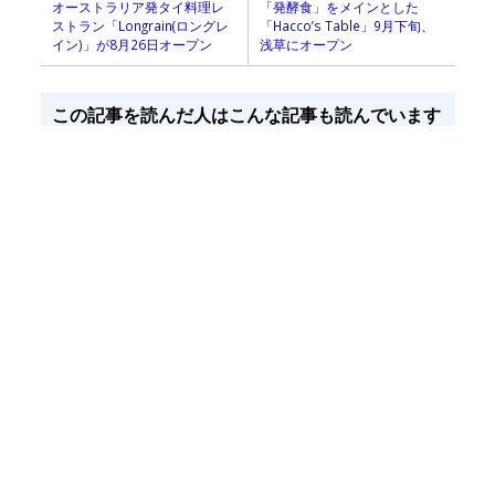
オーストラリア発タイ料理レ
「発酵食」をメインとした
ストラン「Longrain(ロングレ
「Hacco’s Table」9月下旬、
イン)」が8月26日オープン
浅草にオープン
この記事を読んだ人はこんな記事も読んでいます