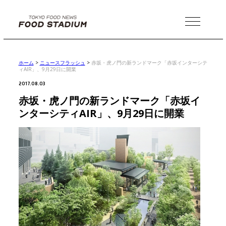
MENU
ホーム
>
ニュースフラッシュ
>
赤坂・虎ノ門の新ランドマーク「赤坂インターシテ
ィAIR」、9月29日に開業
2017.08.03
赤坂・虎ノ門の新ランドマーク「赤坂イ
ンターシティAIR」、9月29日に開業