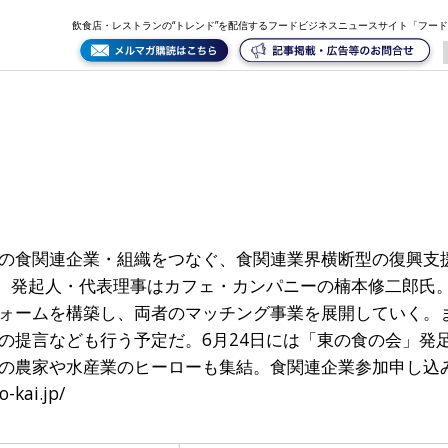
飲食店・レストランの“トレンド”を配信するフードビジネスニュースサイト「フー
の食関連企業・組織をつなぐ、食関連業界横断型の復興支
た。発起人・代表理事はカフェ・カンパニーの楠本修二郎氏
ォームを構築し、両者のマッチング事業を展開していく。
の提言なども行う予定だ。6月24日には「東の食の会」発
の農家や水産業のヒーローも集結。食関連企業参加申し込
-kai.jp/