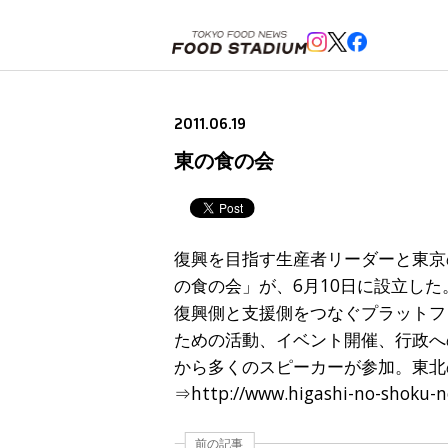
ホーム
>
ニュースフラッシュ
>
東の食の会
2011.06.19
東の食の会
復興を目指す生産者リーダーと東京
の食の会」が、6月10日に設立し
復興側と支援側をつなぐプラットフ
ための活動、イベント開催、行政へ
から多くのスピーカーが参加。東北
⇒http://www.higashi-no-shoku-no
前の記事