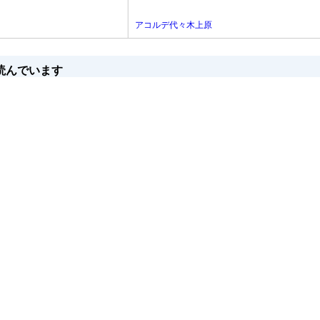
アコルデ代々木上原
読んでいます