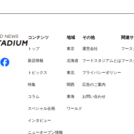
コンテンツ
地域
その他
関連サ
トップ
東京
運営会社
フース
新店情報
北海道
フードスタジアムとは
フース
トピックス
東北
プライバシーポリシー
特集
関西
広告のご案内
コラム
東海
お問い合わせ
スペシャル企画
ワールド
インタビュー
ニューオープン情報