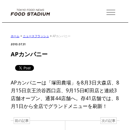
MENU
ホーム
>
ニュースフラッシュ
>
APカンパニー
2010.07.31
APカンパニー
APカンパニーは「塚田農場」を8月3日大森店、8
月15日京王渋谷西口店、9月15日町田店と連続3
店舗オープン、通算44店舗へ。存41店舗では、8
月1日から全店でグランドメニューを刷新！
前の記事
次の記事