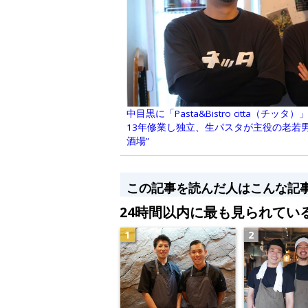
中目黒に「Pasta&Bistro citta（チ
13年修業し独立、生パスタが主役の老若
酒場”
この記事を読んだ人はこんな記
24時間以内に最も見られてい