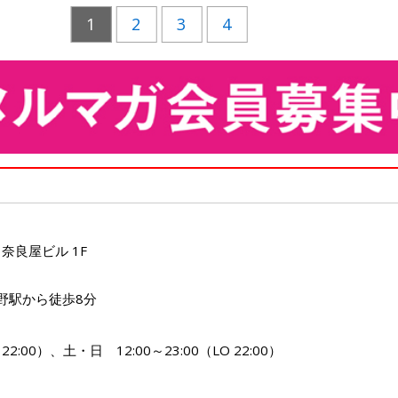
1
2
3
4
 奈良屋ビル 1F
野駅から徒歩8分
 22:00）、土・日 12:00～23:00（LO 22:00）