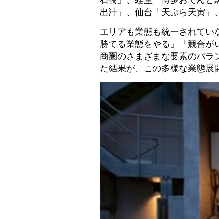
出汁」、仙台「天ぷら天寅」、
エリアも業態も統一されてい
勝てる業態をやる」「競合が
商圏のさまざまな要素のバラ
た結果が、この多様な業態展