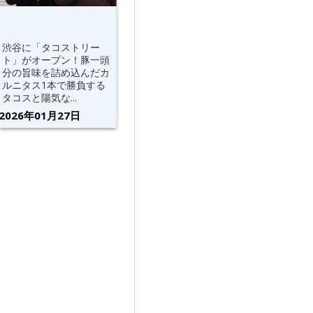
渋谷に「タコストリー
ト」がオープン！豚一頭
分の旨味を詰め込んだカ
ルニタス1本で勝負する
タコスと陽気な...
2026年01月27日