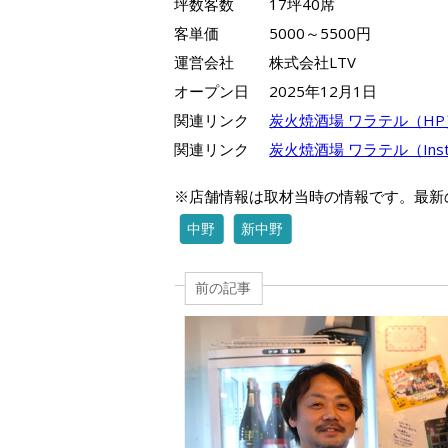
坪数客数
17坪40席
客単価
5000～5500円
運営会社
株式会社LTV
オープン日
2025年12月1日
関連リンク
炭火焼酒場 ワラテル（HP
関連リンク
炭火焼酒場 ワラテル（Inst
※店舗情報は取材当時の情報です。最新
中野
新中野
前の記事