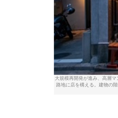
大規模再開発が進み、高層マ
路地に店を構える。建物の階