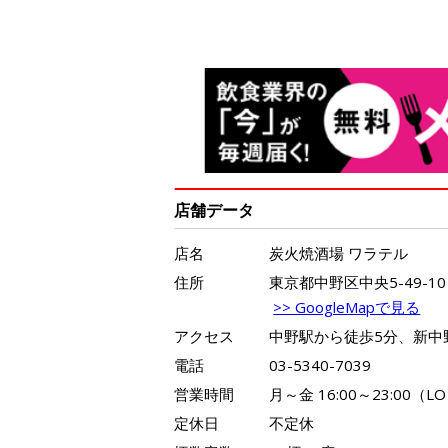
店舗データ
店名
炭火焼酒場 ワラテル
住所
東京都中野区中央5-49-10
>> GoogleMapで見る
アクセス
中野駅から徒歩5分、新中
電話
03-5340-7039
営業時間
月～金 16:00～23:00（LO
定休日
不定休