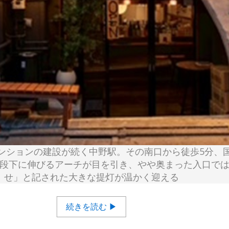
ンションの建設が続く中野駅。その南口から徒歩5分、
段下に伸びるアーチが目を引き、やや奥まった入口で
せ」と記された大きな提灯が温かく迎える
続きを読む ▶