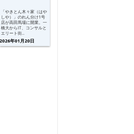
「やきとん木々家（はや
しや）」のれん分け1号
店が高田馬場に開業。一
橋大からIT、コンサルと
エリート街...
2026年01月20日