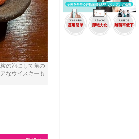
小粒の泡にして角の
レアなウイスキーも