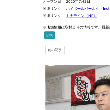
オープン日
2025年7月3日
関連リンク
ハイボールバー水ヰ（Insta
関連リンク
ミナデイン（HP）
※店舗情報は取材当時の情報です。最新
新橋
前の記事