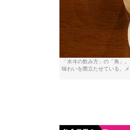
「水ヰの飲み方」の「角」。
味わいを際立たせている。メ