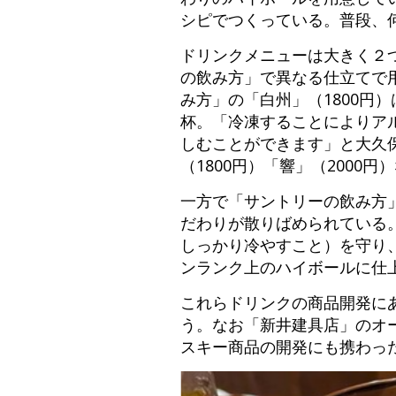
シピでつくっている。普段、
ドリンクメニューは大きく２
の飲み方」で異なる仕立てで
み方」の「白州」（1800円
杯。「冷凍することによりア
しむことができます」と大久保
（1800円）「響」（2000
一方で「サントリーの飲み方
だわりが散りばめられている。
しっかり冷やすこと）を守り
ンランク上のハイボールに仕
これらドリンクの商品開発に
う。なお「新井建具店」のオ
スキー商品の開発にも携わっ