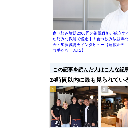
食べ飲み放題2000円の衝撃価格が成立する
た巧みな戦略で躍進中！食べ飲み放題専
表・加藤誠庸氏インタビュー【連載企画
旗手たち」Vol.2】
この記事を読んだ人はこんな記
24時間以内に最も見られてい