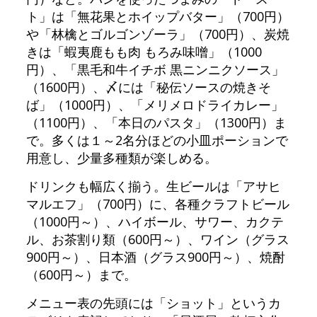
ト」は「無花果とホイップバター」（700円）
や「林檎とゴルゴンゾーラ」（700円）、炭焼
きは「蝦夷鹿もも肉 もろみ味噌」（1000
円）、「黒毛和牛イチボ 黒ニンニクソース」
（1600円）、〆には「秘伝ソースの焼きそ
ば」（1000円）、「メリメロドライカレー」
（1100円）、「本日のパスタ」（1300円）ま
で。多くは１～2名分ほどの小皿ポーションで
用意し、少量多種類が楽しめる。
ドリンクも幅広く揃う。生ビールは「アサヒ
マルエフ」（700円）に、各種クラフトビール
（1000円～）、ハイボール、サワー、カクテ
ル、お茶割り類（600円～）、ワイン（グラス
900円～）、日本酒（グラス900円～）、焼酎
（600円～）まで。
メニュー表の先頭には「ショット」というカ