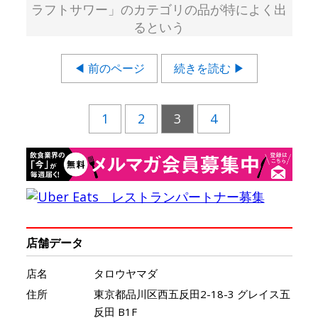
ラフトサワー」のカテゴリの品が特によく出
るという
◀ 前のページ
続きを読む ▶
1
2
3
4
店舗データ
店名
タロウヤマダ
住所
東京都品川区西五反田2-18-3 グレイス五
反田 B1F