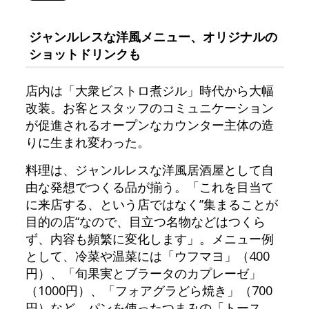
ジャンルレスな洋風メニュー、オリジナルの
ショットドリンクも
店内は「大衆ビストロ煮ジル」時代から大幅
改装。お客とスタッフのコミュニケーション
が促進されるオープンなカウンター主体の造
りに生まれ変わった。
料理は、ジャンルレスな洋風居酒屋として自
由な発想でつくる品が揃う。「これを目当て
に来店する、という店ではなく”集まることが
目的の店“なので、目立つ名物などはつくら
ず、内容も頻繁に変化します」。メニュー例
として、冷菜や温菜には「ウフマヨ」（400
円）、「旬果実とブラータのカプレーゼ」
（1000円）、「フォアグラどら焼き」（700
円）など。パンを使ったつまみの「トース