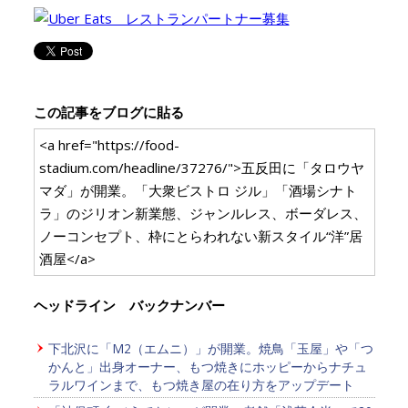
この記事をブログに貼る
<a href="https://food-
stadium.com/headline/37276/">五反田に「タロウヤ
マダ」が開業。「大衆ビストロ ジル」「酒場シナト
ラ」のジリオン新業態、ジャンルレス、ボーダレス、
ノーコンセプト、枠にとらわれない新スタイル“洋”居
酒屋</a>
ヘッドライン バックナンバー
下北沢に「M2（エムニ）」が開業。焼鳥「玉屋」や「つ
かんと」出身オーナー、もつ焼きにホッピーからナチュ
ラルワインまで、もつ焼き屋の在り方をアップデート