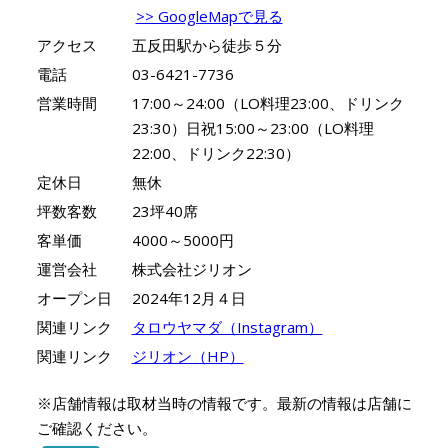
>> GoogleMapで見る
アクセス
五反田駅から徒歩５分
電話
03-6421-7736
営業時間
17:00～24:00（LO料理23:00、ドリンク
23:30）日祝15:00～23:00（LO料理
22:00、ドリンク22:30）
定休日
無休
坪数客数
23坪40席
客単価
4000～5000円
運営会社
株式会社ジリオン
オープン日
2024年12月４日
関連リンク
タロウヤマダ（Instagram）
関連リンク
ジリオン（HP）
※店舗情報は取材当時の情報です。最新の情報は店舗に
ご確認ください。