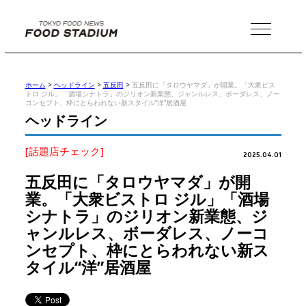
MENU
ホーム
>
ヘッドライン
>
五反田
>
五反田に「タロウヤマダ」が開業。「大衆ビス
トロ ジル」「酒場シナトラ」のジリオン新業態、ジャンルレス、ボーダレス、ノー
コンセプト、枠にとらわれない新スタイル“洋”居酒屋
ヘッドライン
[話題店チェック]
2025.04.01
五反田に「タロウヤマダ」が開
業。「大衆ビストロ ジル」「酒場
シナトラ」のジリオン新業態、ジ
ャンルレス、ボーダレス、ノーコ
ンセプト、枠にとらわれない新ス
タイル“洋”居酒屋