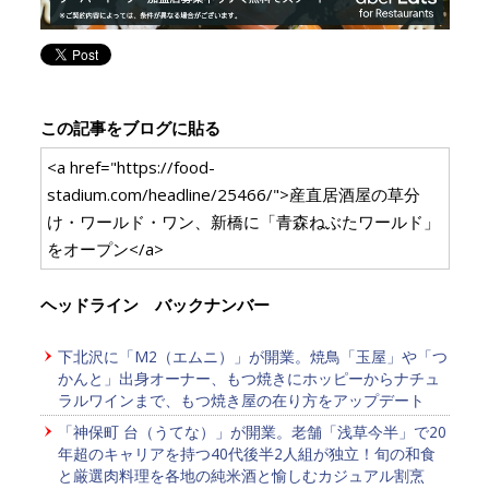
この記事をブログに貼る
<a href="https://food-
stadium.com/headline/25466/">産直居酒屋の草分
け・ワールド・ワン、新橋に「青森ねぶたワールド」
をオープン</a>
ヘッドライン バックナンバー
下北沢に「M2（エムニ）」が開業。焼鳥「玉屋」や「つ
かんと」出身オーナー、もつ焼きにホッピーからナチュ
ラルワインまで、もつ焼き屋の在り方をアップデート
「神保町 台（うてな）」が開業。老舗「浅草今半」で20
年超のキャリアを持つ40代後半2人組が独立！旬の和食
と厳選肉料理を各地の純米酒と愉しむカジュアル割烹