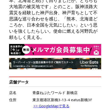
本、北海道と続けて回りましたが、どちらも
大地震の被災地です」とのこと。阪神淡路大
震災を経験した神戸出身、神戸育ちとして不
思議な巡り合わせを感じ、「熊本、北海道ど
ころか、日本全国を元気にしたい」という思
いを強くしたらしい。使命に燃える河野氏が
頼もしく見える。
店舗データ
店名
青森ねぶたワールド 新橋店
住所
東京都港区新橋3-13-4 eatus新橋3F
>> GoogleMapで見る