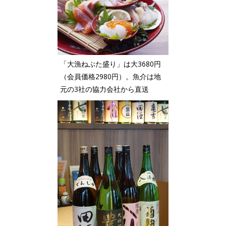
「大漁ねぶた盛り」は大3680円
（会員価格2980円）。魚介は地
元の3社の協力会社から直送