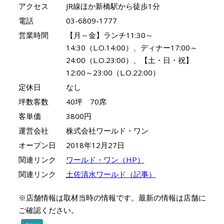
アクセス
JR線ほか新橋駅から徒歩1分
電話
03-6809-1777
営業時間
【月～金】ランチ11:30～
14:30（L.O.14:00）、ディナー17:00～
24:00（L.O.23:00）、【土・日・祝】
12:00～23:00（L.O.22:00）
定休日
なし
坪数客数
40坪 70席
客単価
3800円
運営会社
株式会社ワールド・ワン
オープン日
2018年12月27日
関連リンク
ワールド・ワン（HP）
関連リンク
土佐清水ワールド（記事）
※店舗情報は取材当時の情報です。最新の情報は店舗に
ご確認ください。