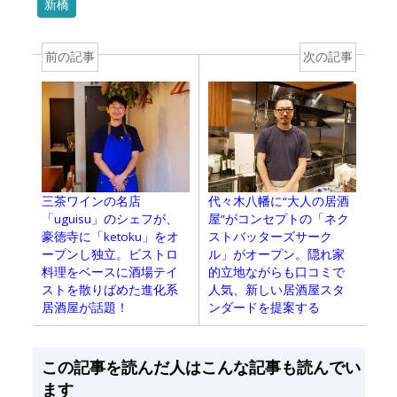
新橋
前の記事
次の記事
三茶ワインの名店
代々木八幡に“大人の居酒
「uguisu」のシェフが、
屋”がコンセプトの「ネク
豪徳寺に「ketoku」をオ
ストバッターズサーク
ープンし独立。ビストロ
ル」がオープン。隠れ家
料理をベースに酒場テイ
的立地ながらも口コミで
ストを散りばめた進化系
人気、新しい居酒屋スタ
居酒屋が話題！
ンダードを提案する
この記事を読んだ人はこんな記事も読んでい
ます