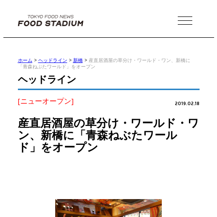
MENU
ホーム
>
ヘッドライン
>
新橋
>
産直居酒屋の草分け・ワールド・ワン、新橋に
「青森ねぶたワールド」をオープン
ヘッドライン
[ニューオープン]
2019.02.18
産直居酒屋の草分け・ワールド・ワ
ン、新橋に「青森ねぶたワール
ド」をオープン