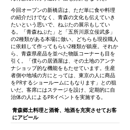
今回オープンの新橋店は、ただ単に食や料理
の紹介だけでなく、青森の文化も伝えていき
たいという思いで、ねぶたの展示もしてい
る。「青森ねぶた」と「五所川原立佞武多」
の2種類がある本場に倣い、どちらも現役職人
に依頼して作ってもらい2種類が鎮座。それか
ら、青森県産品を並べた物販コーナーも目を
引く。「僕らの居酒屋は、その土地のアンテ
ナショップ的な機能をもたせています。生産
者側や地域の方にとっては、東京の人に商品
をPRするショールームにもなります」との狙
いだ。客席にはステージを設け、定期的に自
治体の人によるPRイベントを実施する。
青森郷土料理と酒肴、地酒を充実させてお客
にアピール