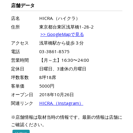
店舗データ
店名
HICRA.（ハイクラ）
住所
東京都台東区浅草橋1-28-2
>> GoogleMapで見る
アクセス
浅草橋駅から徒歩３分
電話
03-3861-8575
営業時間
【月～土】16:30〜24:00
定休日
日曜日、3連休の月曜日
坪数客数
8坪18席
客単価
5000円
オープン日
2018年10月26日
関連リンク
HICRA.（Instagram）
※店舗情報は取材当時の情報です。最新の情報は店舗に
ご確認ください。