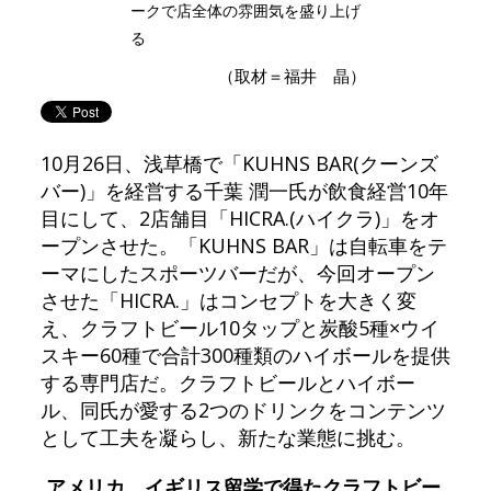
ークで店全体の雰囲気を盛り上げ
る
（取材＝福井 晶）
10月26日、浅草橋で「KUHNS BAR(クーンズ
バー)」を経営する千葉 潤一氏が飲食経営10年
目にして、2店舗目「HICRA.(ハイクラ)」をオ
ープンさせた。「KUHNS BAR」は自転車をテ
ーマにしたスポーツバーだが、今回オープン
させた「HICRA.」はコンセプトを大きく変
え、クラフトビール10タップと炭酸5種×ウイ
スキー60種で合計300種類のハイボールを提供
する専門店だ。クラフトビールとハイボー
ル、同氏が愛する2つのドリンクをコンテンツ
として工夫を凝らし、新たな業態に挑む。
アメリカ、イギリス留学で得たクラフトビー