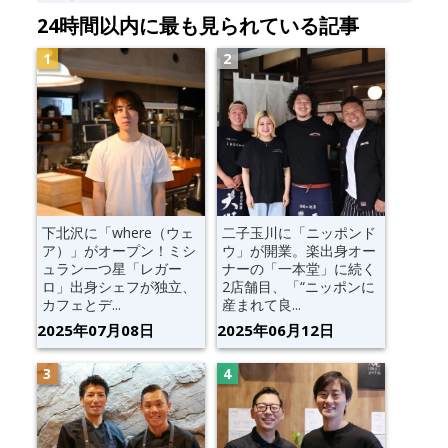
24時間以内に最も見られている記事
下北沢に「where（ウェ
二子玉川に「ニッポンド
ア）」がオープン！ミシ
ウ」が開業。楽出身オー
ュラン一つ星「レガー
ナーの「一本堂」に続く
ロ」出身シェフが独立、
2店舗目、「“ニッポンに
カフェとデ...
産まれて良...
2025年07月08日
2025年06月12日