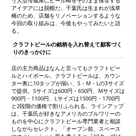
う大型冷蔵庫にビール樽をそのまま保管する
アイデアには脱帽だ。千葉氏は生まれが浅草
橋のため、店舗をリノベーションするような
今回の取り組みは、今後もやってみたいと語
る。
クラフトビールの銘柄を入れ替えて顧客づく
りのきっかけに
店の主力商品はなんと言ってもクラフトビー
ルとハイボール。クラフトビールは、カウン
ター奥に10タップが揃い、S・M・Lの3サイズ
で提供。Sサイズは600円・650円、Mサイズは
900円・1100円、Lサイズは1500円・1700円
と2段階の価格で割りふられる。ラインアップ
は、千葉氏が好きなアメリカのブルワリーの
ものを中心にクラフトビール専門業者と相談
しながらセレクト。「オープン前、スペース