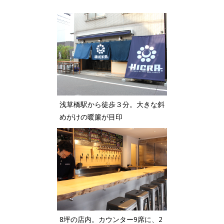
浅草橋駅から徒歩３分。大きな斜
めがけの暖簾が目印
8坪の店内。カウンター9席に、2