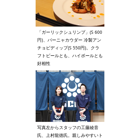
「ガーリックシュリンプ」(S 600
円)、バーニャカウダー 冷製アン
チョビディップ(S 550円)。クラ
フトビールとも、ハイボールとも
好相性
写真左からスタッフの工藤綾音
氏、上村龍徳氏。親しみやすいト