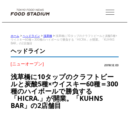
MENU
ホーム
>
ヘッドライン
>
浅草橋
>
浅草橋に10タップのクラフトビールと炭酸5種×
ウイスキー60種＝300種のハイボールで勝負する「HICRA.」が開業。「KUHNS
BAR」の2店舗目
ヘッドライン
[ニューオープン]
2018.12.03
浅草橋に10タップのクラフトビー
ルと炭酸5種×ウイスキー60種＝300
種のハイボールで勝負する
「HICRA.」が開業。「KUHNS
BAR」の2店舗目