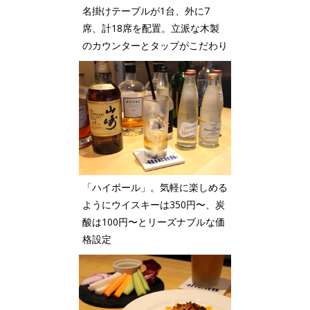
名掛けテーブルが1台、外に7
席、計18席を配置。立派な木製
のカウンターとタップがこだわり
「ハイボール」。気軽に楽しめる
ようにウイスキーは350円〜、炭
酸は100円〜とリーズナブルな価
格設定