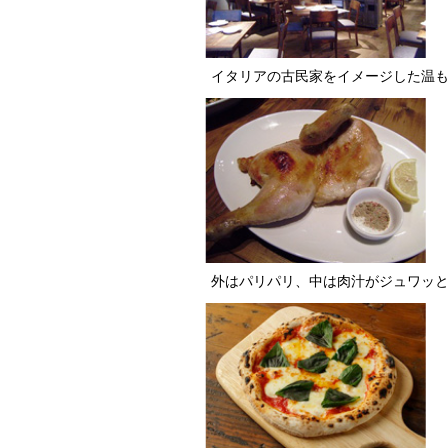
イタリアの古民家をイメージした温
外はパリパリ、中は肉汁がジュワッ