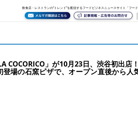
渋谷初出店！名物のロティサリーチキンと同ブランド初登場の石窯ピザで、オープン直後から人気店に！
飲食店・レストランの“トレンド”を配信するフードビジネスニュースサイト「フー
A COCORICO」が10月23日、渋谷初出
初登場の石窯ピザで、オープン直後から人