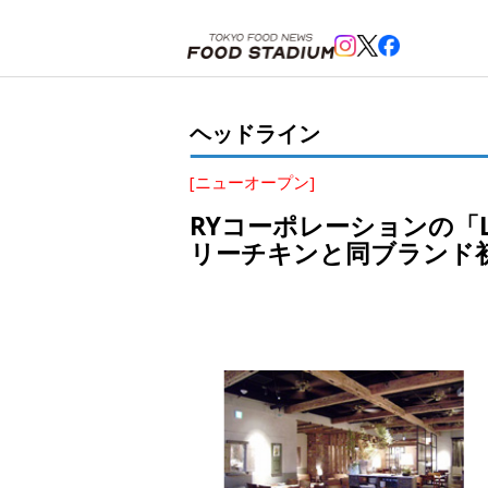
ホーム
>
ヘッドライン
>
渋谷
>
RYコーポレーションの「LA COCORICO」が10月23日、
ヘッドライン
[ニューオープン]
RYコーポレーションの「L
リーチキンと同ブランド