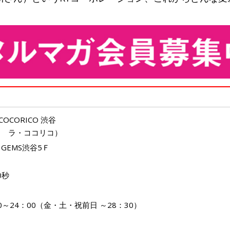
A COCORICO 渋谷
ー ラ・ココリコ）
 GEMS渋谷5Ｆ
0秒
00～24：00（金・土・祝前日 ～28：30）