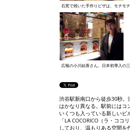
石窯で焼いた手作りピザは、モチモ
広報の小川結香さん。日本初導入の
渋谷駅新南口から徒歩30秒
はかなり異なる。駅前にはコ
いくつも入っている新しいビル
「LA COCORICO（ラ
しており、温もりある空間を