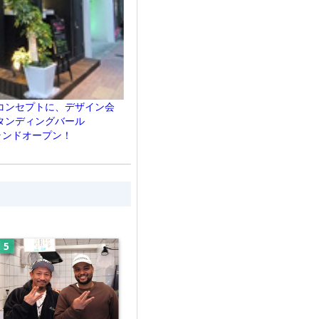
コンセプトに、デザイン会
タンディングバール
グランドオープン！