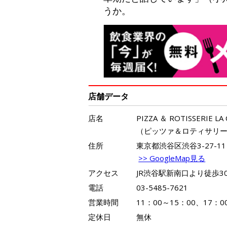
うか。
店舗データ
店名
PIZZA ＆ ROTISSERIE L
（ピッツァ＆ロティサリ
住所
東京都渋谷区渋谷3-27-11
>> GoogleMap見る
アクセス
JR渋谷駅新南口より徒歩3
電話
03-5485-7621
営業時間
11：00～15：00、17：
定休日
無休