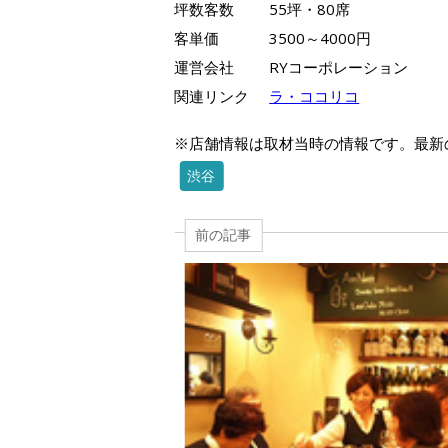
坪数客数
55坪・80席
客単価
3500～4000円
運営会社
RYコーポレーション
関連リンク
ラ・ココリコ
※店舗情報は取材当時の情報です。最新
渋谷
前の記事