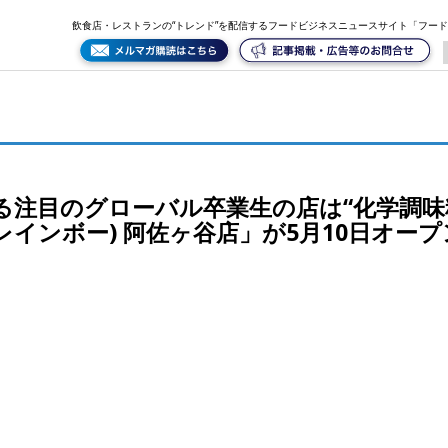
調味料無添加料理”がコンテンツ「RAINBOW(レインボー) 阿佐ヶ谷店」が5月10日オープン！
飲食店・レストランの“トレンド”を配信するフードビジネスニュースサイト「フー
なる注目のグローバル卒業生の店は“化学調味
(レインボー) 阿佐ヶ谷店」が5月10日オー