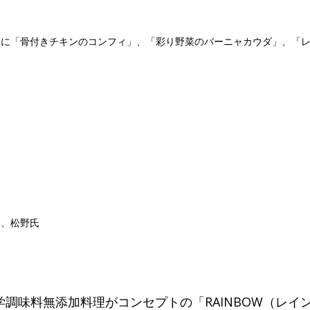
りに「骨付きチキンのコンフィ」、「彩り野菜のバーニャカウダ」、「
ー、松野氏
調味料無添加料理がコンセプトの「RAINBOW（レイ