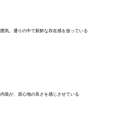
雰囲気。通りの中で新鮮な存在感を放っている
た内装が、居心地の良さを感じさせている