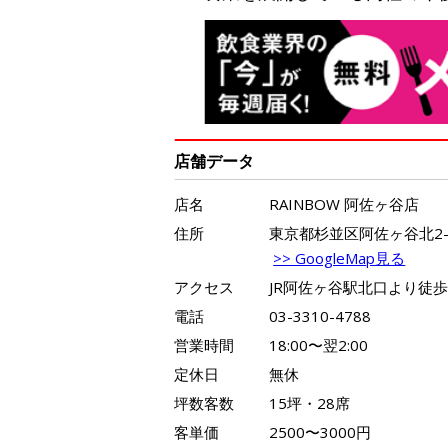
店舗データ
店名
RAINBOW 阿佐ヶ谷店
住所
東京都杉並区阿佐ヶ谷北2-1
>> GoogleMap見る
アクセス
JR阿佐ヶ谷駅北口より徒歩
電話
03-3310-4788
営業時間
18:00〜翌2:00
定休日
無休
坪数客数
15坪・28席
客単価
2500〜3000円