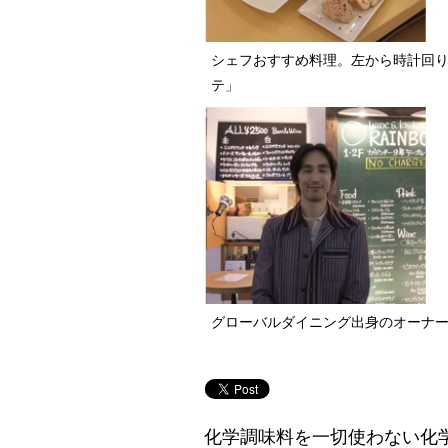
シェフおすすめ料理。左から時計回
テ」
グローバルダイニング出身のオーナ
化学調味料を一切使わない化学