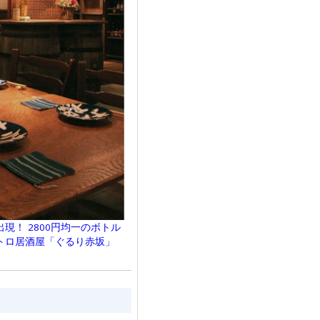
現！ 2800円均一のボトル
トロ居酒屋「ぐるり赤坂」