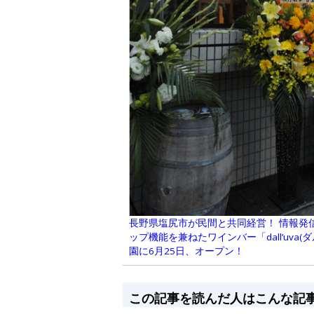
長野県塩尻市が民間と共同経営！ 情報発
ップ機能を兼ねたワインバー「dall’uva
園に6月25日、オープン！
この記事を読んだ人はこんな記