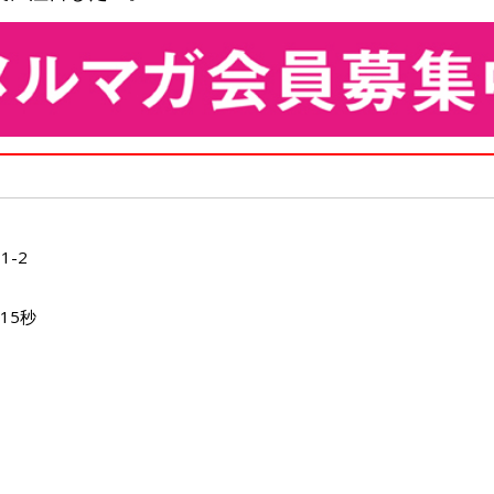
-2
15秒