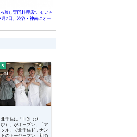
いろ蒸し専門料理店”、せいろ
7月7日、渋谷・神南にオー
北千住に「HiBi（ひ
び）」がオープン。「ア
タル」で北千住ドミナン
トのトーヤーマン、初の