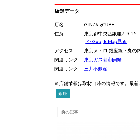
店舗データ
店名
GINZA gCUBE
住所
東京都中央区銀座7-9-15
>> GoogleMap見る
アクセス
東京メトロ 銀座線・丸の
関連リンク
東京ガス都市開発
関連リンク
三井不動産
※店舗情報は取材当時の情報です。最新
銀座
前の記事