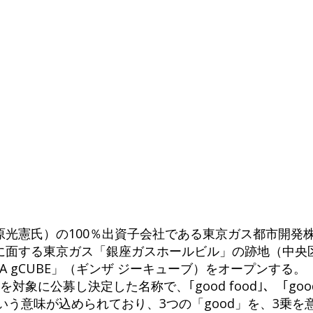
原光憲氏）の100％出資子会社である東京ガス都市開発
に面する東京ガス「銀座ガスホールビル」の跡地（中央区
A gCUBE」（ギンザ ジーキューブ）をオープンする。「GI
象に公募し決定した名称で、｢good food｣、「good 
すという意味が込められており、3つの「good」を、3乗を