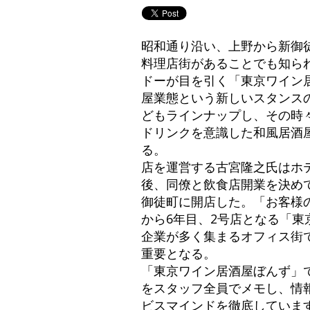
昭和通り沿い、上野から新御
料理店街があることでも知ら
ドーが目を引く「東京ワイン
屋業態という新しいスタンス
どもラインナップし、その時
ドリンクを意識した和風居酒
る。
店を運営する古宮隆之氏はホ
後、同僚と飲食店開業を決めて
御徒町に開店した。「お客様
から6年目、2号店となる「東
企業が多く集まるオフィス街
重要となる。
「東京ワイン居酒屋ぼんず」
をスタッフ全員でメモし、情
ビスマインドを徹底していま