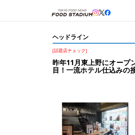
ホーム
>
ヘッドライン
>
上野
>
昨年11月東上野にオープンしたカジュアルワインの「東京ワイン
ヘッドライン
[話題店チェック]
昨年11月東上野にオー
目！一流ホテル仕込みの