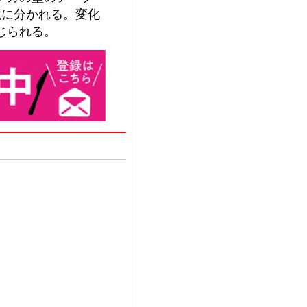
境に分かれる。変化
じられる。