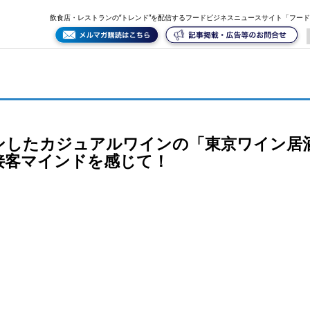
居酒屋ぼんず」に注目！一流ホテル仕込みの接客マインドを感じて！
飲食店・レストランの“トレンド”を配信するフードビジネスニュースサイト「フー
プンしたカジュアルワインの「東京ワイン居
接客マインドを感じて！