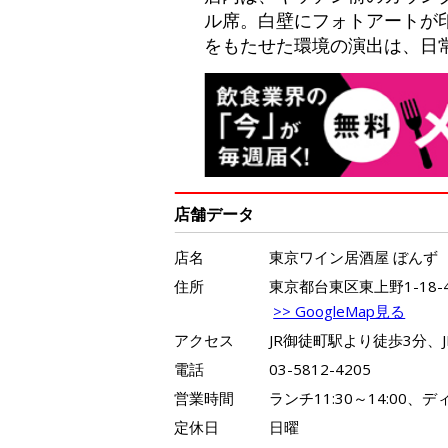
ル席。白壁にフォトアートが
をもたせた環境の演出は、日
店舗データ
店名
東京ワイン居酒屋 ぼんず
住所
東京都台東区東上野1-18-
>> GoogleMap見る
アクセス
JR御徒町駅より徒歩3分、
電話
03-5812-4205
営業時間
ランチ11:30～14:00、ディ
定休日
日曜