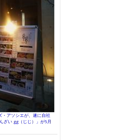
ズ・アソシエが、遂に自社
ざい gg（じじ）」が5月