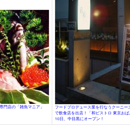
魚専門店の「雑魚マニア」
フードプロデュース業を行なうクーニー
で飲食店を出店！「和ビストロ 東京おばん
10日、中目黒にオープン！