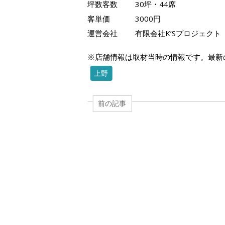
坪数客数
30坪・44席
客単価
3000円
運営会社
有限会社K’Sプロジェクト
※店舗情報は取材当時の情報です。最新
上野
前の記事