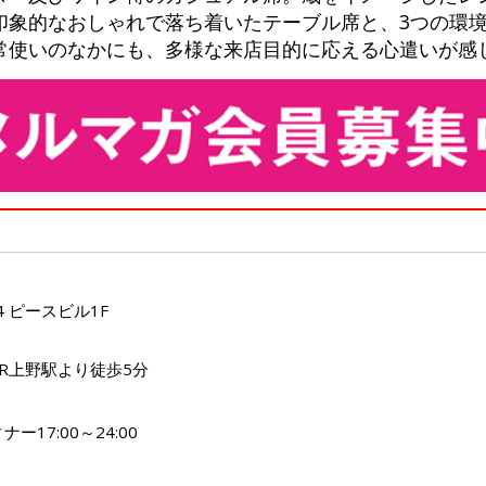
印象的なおしゃれで落ち着いたテーブル席と、3つの環
常使いのなかにも、多様な来店目的に応える心遣いが感
4 ピースビル1F
JR上野駅より徒歩5分
ナー17:00～24:00