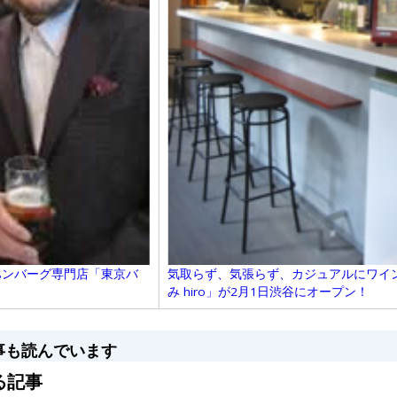
ハンバーグ専門店「東京バ
気取らず、気張らず、カジュアルにワイ
み hiro」が2月1日渋谷にオープン！
事も読んでいます
る記事