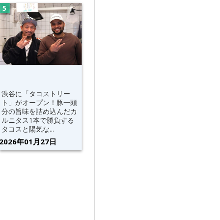
渋谷に「タコストリー
ト」がオープン！豚一頭
分の旨味を詰め込んだカ
ルニタス1本で勝負する
タコスと陽気な...
2026年01月27日