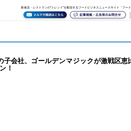
恵比寿に「龍馬魂 恵比寿藩」を3月12日オープン！
飲食店・レストランの“トレンド”を配信するフードビジネスニュースサイト「フー
Dの子会社、ゴールデンマジックが激戦区恵
プン！