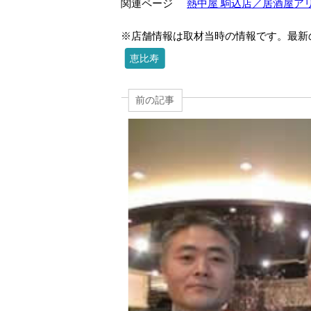
関連ページ
熱中屋 駒込店／居酒屋ア
※店舗情報は取材当時の情報です。最新
恵比寿
前の記事