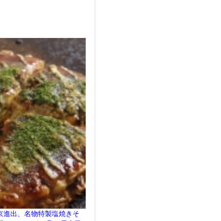
京進出、名物特製塩焼きそ