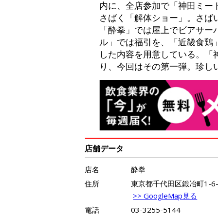
内に、全店参加で「神田ミー
さばく「解体ショー」。さば
「酔拳」では屋上でビアサー
ル」では福引を、「近畿食鶏
した内容を用意している。「
り、今回はその第一弾。珍し
店舗データ
店名
酔拳
住所
東京都千代田区鍛冶町1-6
>> GoogleMap見る
電話
03-3255-5144