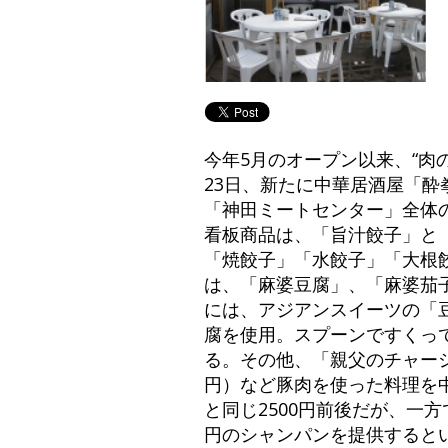
今年5月のオープン以来、“肉
23日、新たに中華居酒屋「酔
「神田ミートセンター」全体
看板商品は、「旨汁餃子」と
「焼餃子」「水餃子」「大根餃
は、「麻婆豆腐」、「麻婆茄子
には、アジアンスイーツの「
腐を使用。スプーンですくっ
る。その他、「親父のチャーシ
円）など豚肉を使った料理を
と同じ2500円前後だが、一方
円のシャンパンを提供するといっ