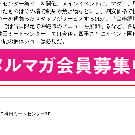
トセンター祭り」を開催。メインイベントは、マグロ、
いたものはその場で刺身や焼き物などにし、割安価格で
バーを背負ったスタッフがサービスするほか、「金串網
」では当日限定で沖縄風のメニューを展開するなど、各
神田ミートセンター」では今後も四季ごとにイベント開
い鹿の解体ショーは必見だ。
-7 神田ミートセンター3F