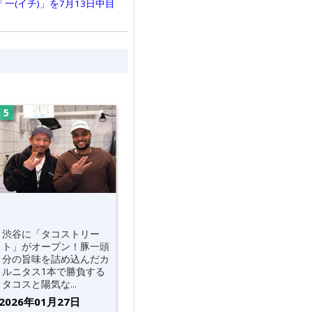
(イチ)」を7月13日中目
渋谷に「タコストリー
ト」がオープン！豚一頭
分の旨味を詰め込んだカ
ルニタス1本で勝負する
タコスと陽気な...
2026年01月27日