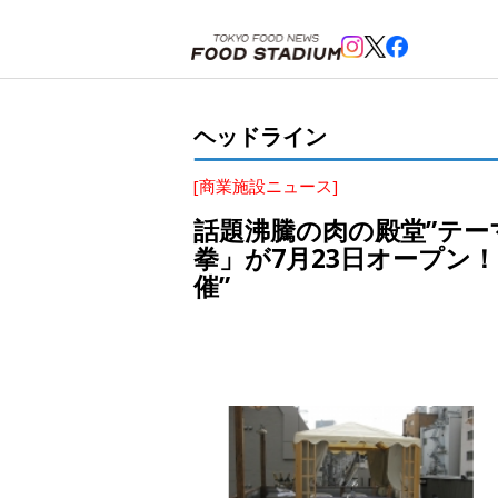
ホーム
>
ヘッドライン
>
神田
>
話題沸騰の肉の殿堂”テーマの横丁・神田ミートセンター3階と屋上
ヘッドライン
[商業施設ニュース]
話題沸騰の肉の殿堂”テー
拳」が7月23日オープン
催”