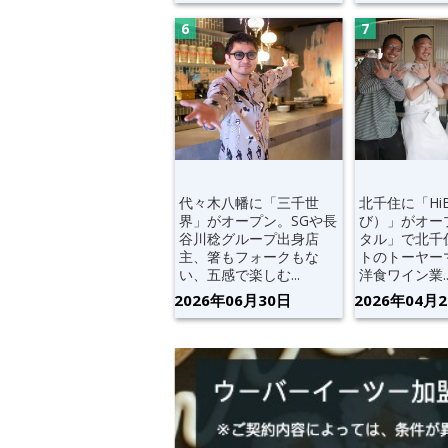
代々木八幡に「三千世
北千住に「Hi
界」がオープン。SGや長
び）」がオー
谷川稔グループ出身店
タル」で北千
主、箸もフォークもな
トのトーヤー
い、五感で楽しむ...
洋食ワイン業..
2026年06月30日
2026年04月