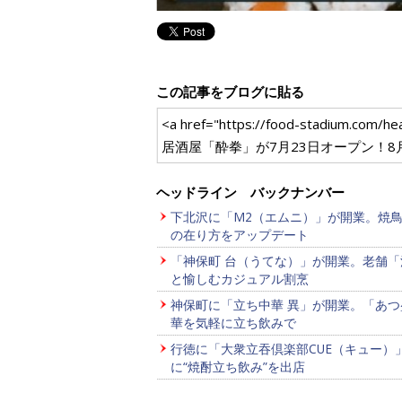
この記事をブログに貼る
<a href="https://food-stad
居酒屋「酔拳」が7月23日オープン！8
ヘッドライン バックナンバー
下北沢に「M2（エムニ）」が開業。焼
の在り方をアップデート
「神保町 台（うてな）」が開業。老舗「
と愉しむカジュアル割烹
神保町に「立ち中華 異」が開業。「あつ
華を気軽に立ち飲みで
行徳に「大衆立吞倶楽部CUE（キュー）
に“焼酎立ち飲み”を出店