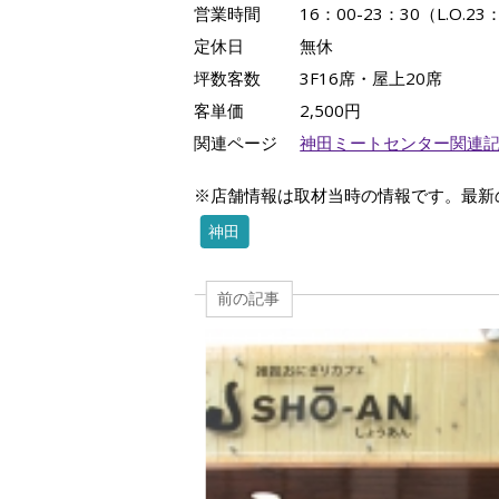
営業時間
16：00-23：30（L.O.23
定休日
無休
坪数客数
3F16席・屋上20席
客単価
2,500円
関連ページ
神田ミートセンター関連
※店舗情報は取材当時の情報です。最新
神田
前の記事