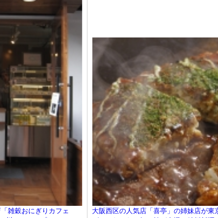
大阪西区の人気店「喜亭」の姉妹店が東
店「雑穀おにぎりカフェ