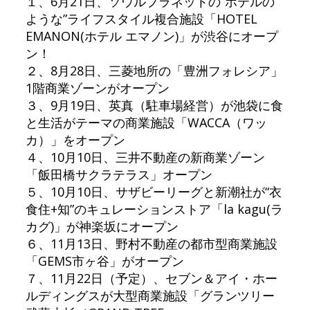
１、6月21日、ソウルプラネットの“ホテルの
ような”ライフスタイル複合施設「HOTEL
EMANON(ホテル エマノン)」が渋谷にオープ
ン！
２、8月28日、三菱地所の「豊洲フォレシア」
1階商業ゾーンがオープン
３、9月19日、英真（駐車場経営）が池袋に食
と生活がテーマの商業施設「WACCA（ワッ
カ）」をオープン
４、10月10日、三井不動産の新商業ゾーン
「飯田橋サクラテラス」オープン
５、10月10日、サザビーリーグと新潮社が“衣
食住+知”のキュレーションストア「la kagu(ラ
カグ)」が神楽坂にオープン
６、11月13日、野村不動産の都市型商業施設
「GEMS市ヶ谷」がオープン
７、11月22日（予定）、セブン＆アイ・ホー
ルディングスが大型商業施設「グランツリー