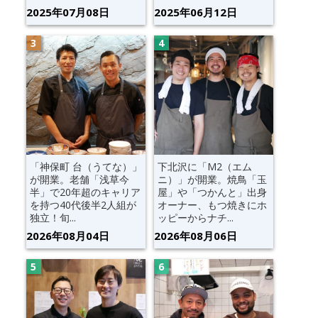
2025年07月08日
2025年06月12日
「神保町 台（うてな）」
下北沢に「M2（エム
が開業。老舗「浅草今
ニ）」が開業。焼鳥「玉
半」で20年超のキャリア
屋」や「つかんと」出身
を持つ40代後半2人組が
オーナー、もつ焼きにホ
独立！旬...
ッピーからナチ...
2026年08月04日
2026年08月06日