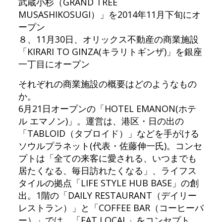
武蔵小杉（GRAND TREE
MUSASHIKOSUGI）」を2014年11月下旬にオ
ープン
８、11月30日、オリックス不動産の商業施設
「KIRARI TO GINZA(キラリトギンザ)」を銀座
一丁目にオープン
それぞれの商業施設の概要はどのようなもの
か。
6月21日オープンの「HOTEL EMANON(ホテ
ル エマノン)」。運営は、港区・日の出の
「TABLOID（タブロイド）」などを手がける
ソウルプラネット(代表・佐藤伸一氏)。コンセ
プトは「全ての来客に愛される、いつまでも
居たくなる、毎日訪れたくなる」、ライフス
タイルの拠点「LIFE STYLE HUB BASE」の創
出。1階の「DAILY RESTAURANT（デイリー
レストラン）」と「COFFEE BAR（コーヒーバ
ー）」では、「EAT LOCAL」をコンセプト