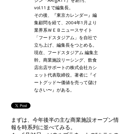
vol.11まで編集長。
その後、『東京カレンダー』編
集顧問を経て、2004年1月より
業界系ＷＥＢニュースサイト
「フードスタジアム」を自社で
立ち上げ、編集長をつとめる。
現在、フードスタジアム 編集主
幹。商業施設リーシング、飲食
店出店サポートの株式会社カシ
ェット代表取締役。著者に『イ
ートグッド〜価値を売って儲け
なさい〜』がある。
まずは、今年後半の主な商業施設オープン情
報を時系列に並べてみる。