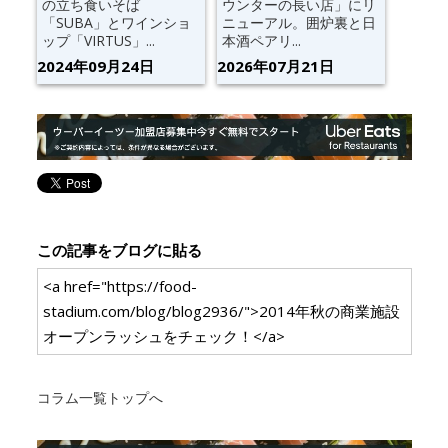
の立ち食いそば
ウンターの長い店」にリ
「SUBA」とワインショ
ニューアル。囲炉裏と日
ップ「VIRTUS」...
本酒ペアリ...
2024年09月24日
2026年07月21日
この記事をブログに貼る
<a href="https://food-
stadium.com/blog/blog2936/">2014年秋の商業施設
オープンラッシュをチェック！</a>
コラム一覧トップへ