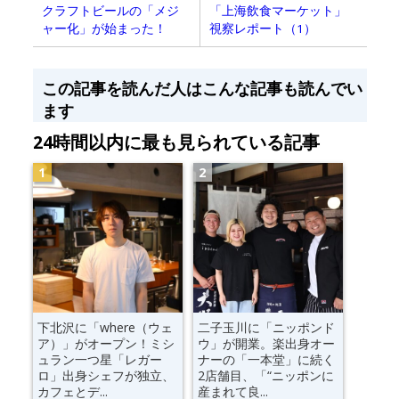
クラフトビールの「メジ
「上海飲食マーケット」
ャー化」が始まった！
視察レポート（1）
この記事を読んだ人はこんな記事も読んでい
ます
24時間以内に最も見られている記事
下北沢に「where（ウェ
二子玉川に「ニッポンド
ア）」がオープン！ミシ
ウ」が開業。楽出身オー
ュラン一つ星「レガー
ナーの「一本堂」に続く
ロ」出身シェフが独立、
2店舗目、「“ニッポンに
カフェとデ...
産まれて良...