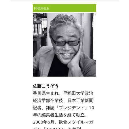
佐藤こうぞう
香川県生まれ。早稲田大学政治
経済学部卒業後、日本工業新聞
記者、雑誌『プレジデント』10
年の編集者生活を経て独立。
2000年6月、飲食スタイルマガ
ジン『ARIgATT』を創刊、