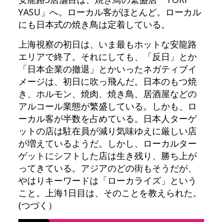
YASU」へ。ローカル客がほとんど。ローカル
にも日本式の焼き鳥は定着している。
上海視察の初日は、いま最もホットな安龍路
エリアで終了。それにしても、「反日」とか
「日本企業の撤退」とかいったネガティブイ
メージは、初日に吹っ飛んだ。日本のもつ焼
き、ホルモン、焼肉、焼き鳥、居酒屋などの
アルコール業態が繁盛している。しかも、ロ
ーカル客が半数を占めている。日本人ターゲ
ットの店は駐在員が減り気味ゆえに厳しい店
が増えているようだ。しかし、ローカルター
ゲットにシフトした店は生き残り、勝ち上が
ってきている。アジアのどの街もそうだが、
やはりキーワードは「ローカライズ」という
こと。上海1日目は、そのことを教えられた。
(つづく）