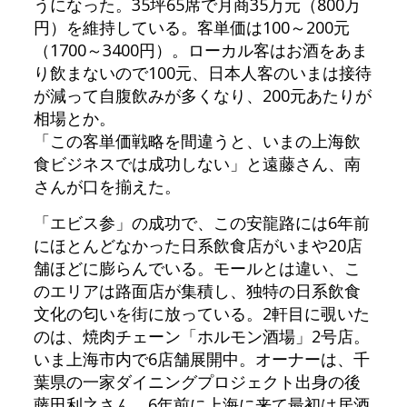
うになった。35坪65席で月商35万元（800万
円）を維持している。客単価は100～200元
（1700～3400円）。ローカル客はお酒をあま
り飲まないので100元、日本人客のいまは接待
が減って自腹飲みが多くなり、200元あたりが
相場とか。
「この客単価戦略を間違うと、いまの上海飲
食ビジネスでは成功しない」と遠藤さん、南
さんが口を揃えた。
「エビス参」の成功で、この安龍路には6年前
にほとんどなかった日系飲食店がいまや20店
舗ほどに膨らんでいる。モールとは違い、こ
のエリアは路面店が集積し、独特の日系飲食
文化の匂いを街に放っている。2軒目に覗いた
のは、焼肉チェーン「ホルモン酒場」2号店。
いま上海市内で6店舗展開中。オーナーは、千
葉県の一家ダイニングプロジェクト出身の後
藤田利之さん。6年前に上海に来て最初は居酒