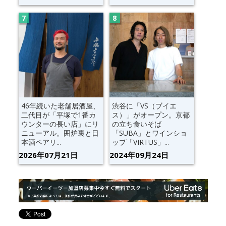
46年続いた老舗居酒屋、
渋谷に「VS（ブイエ
二代目が「平塚で1番カ
ス）」がオープン。京都
ウンターの長い店」にリ
の立ち食いそば
ニューアル。囲炉裏と日
「SUBA」とワインショ
本酒ペアリ...
ップ「VIRTUS」...
2026年07月21日
2024年09月24日