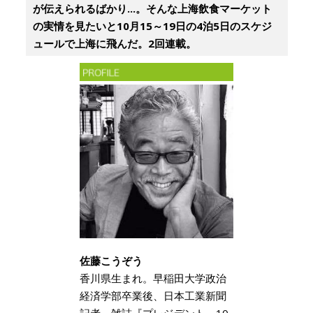
が伝えられるばかり...。そんな上海飲食マーケット
の実情を見たいと10月15～19日の4泊5日のスケジ
ュールで上海に飛んだ。2回連載。
佐藤こうぞう
香川県生まれ。早稲田大学政治
経済学部卒業後、日本工業新聞
記者、雑誌『プレジデント』10