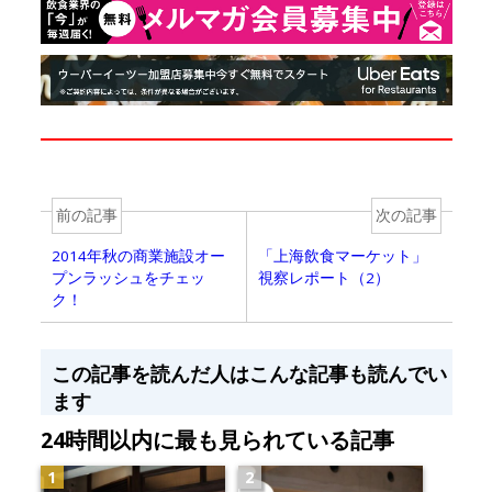
前の記事
次の記事
2014年秋の商業施設オー
「上海飲食マーケット」
プンラッシュをチェッ
視察レポート（2）
ク！
この記事を読んだ人はこんな記事も読んでい
ます
24時間以内に最も見られている記事