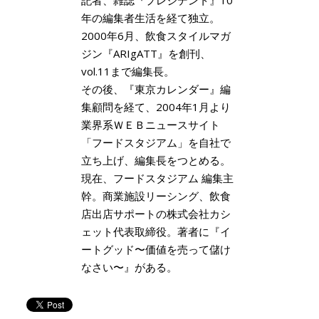
年の編集者生活を経て独立。
2000年6月、飲食スタイルマガ
ジン『ARIgATT』を創刊、
vol.11まで編集長。
その後、『東京カレンダー』編
集顧問を経て、2004年1月より
業界系ＷＥＢニュースサイト
「フードスタジアム」を自社で
立ち上げ、編集長をつとめる。
現在、フードスタジアム 編集主
幹。商業施設リーシング、飲食
店出店サポートの株式会社カシ
ェット代表取締役。著者に『イ
ートグッド〜価値を売って儲け
なさい〜』がある。