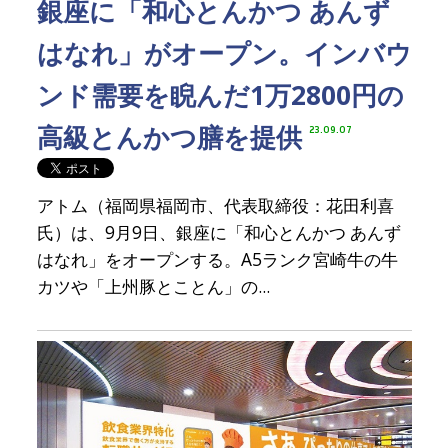
銀座に「和心とんかつ あんず
はなれ」がオープン。インバウ
ンド需要を睨んだ1万2800円の
高級とんかつ膳を提供
23.09.07
アトム（福岡県福岡市、代表取締役：花田利喜
氏）は、9月9日、銀座に「和心とんかつ あんず
はなれ」をオープンする。A5ランク宮崎牛の牛
カツや「上州豚とことん」の...