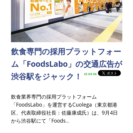
飲食専門の採用プラットフォー
ム「FoodsLabo」の交通広告が
渋谷駅をジャック！
23.09.06
飲食業界専門の採用プラットフォーム
「FoodsLabo」を運営するCuolega（東京都港
区、代表取締役社長：佐藤康成氏）は、9月4日
から渋谷駅にて「Foods...