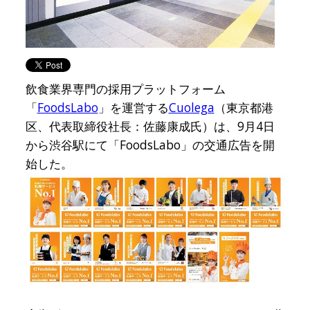
飲食業界専門の採用プラットフォーム
「
FoodsLabo
」を運営する
Cuolega
（東京都港
区、代表取締役社長：佐藤康成氏）は、9月4日
から渋谷駅にて「FoodsLabo」の交通広告を開
始した。