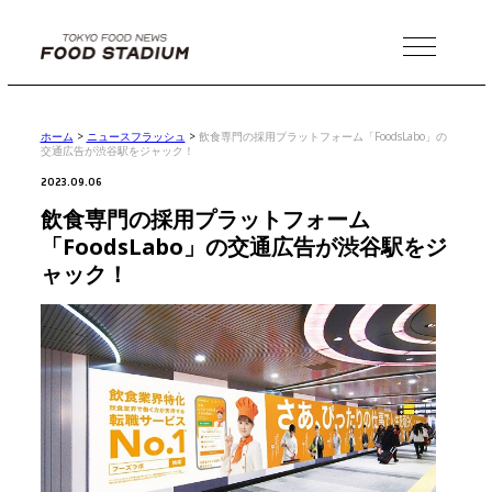
MENU
ホーム
>
ニュースフラッシュ
>
飲食専門の採用プラットフォーム「FoodsLabo」の
交通広告が渋谷駅をジャック！
2023.09.06
飲食専門の採用プラットフォーム
「FoodsLabo」の交通広告が渋谷駅をジ
ャック！