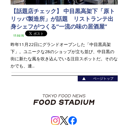
【話題店チェック】 中目黒高架下「原ト
リッパ製造所」が話題 リストランテ出
身シェフがつくる“一流の味の居酒屋”
17.02.15
昨年11月22日にグランドオープンした「中目黒高架
下」。ユニークな28のショップが立ち並び、中目黒の
街に新たな風を吹き込んでいる注目スポットだ。そのな
かでも、連...