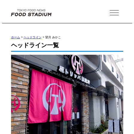
MENU
ホーム
>
ヘッドライン
>
望月 みかこ
ヘッドライン一覧