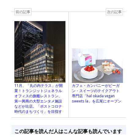
前の記事
次の記事
カフェ・カンパニーがビーガ
11月、「丸の内テラス」が開
ン・スイーツのテイクアウト
業！トランジットジェネラル
専門店「hal okada vegan
オフィスの旗艦レストラン、
sweets la」を広尾にオープン
第一興商の大型エンタメ施設
などが出店。「ポストコロナ
時代のまちづくり」を目指す
この記事を読んだ人はこんな記事も読んでいます