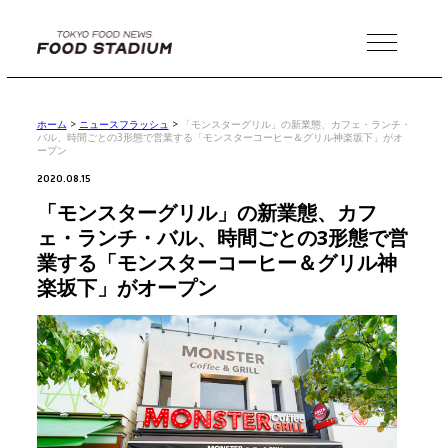
MENU
ホーム
>
ニュースフラッシュ
>
「モンスターグリル」の新業態、カフェ・ランチ・
バル、時間ごとの3形態で営業する「モンスターコーヒー＆グリル神楽坂下」がオ
ープン
2020.08.15
「モンスターグリル」の新業態、カフ
ェ・ランチ・バル、時間ごとの3形態で営
業する「モンスターコーヒー＆グリル神
楽坂下」がオープン