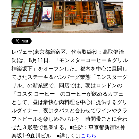
レヴェラ(東京都新宿区、代表取締役：髙取健治
氏)は、8月11日、「モンスターコーヒー＆グリル
神楽坂下」をオープンした。都内を中心に展開し
てきたステーキ＆ハンバーグ業態「モンスターグ
リル」の新業態で、同店では、朝はロンドンの
「コスタ コーヒー」のコーヒーが飲めるカフェ
として、昼は豪快な肉料理を中心に提供するグリ
ルダイナー、夜はタパスと合わせてワインやクラ
フトビールを楽しめるバルと、時間帯ごとに合わ
せた３形態で営業する。■住所：東京都新宿区神
楽坂1-9森川ビル ■詳しくは
こちら