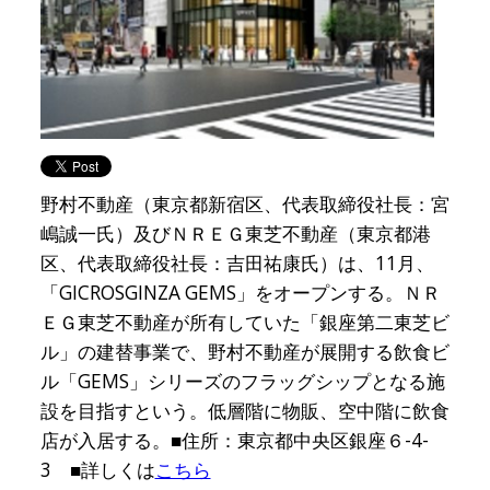
野村不動産（東京都新宿区、代表取締役社長：宮
嶋誠一氏）及びＮＲＥＧ東芝不動産（東京都港
区、代表取締役社長：吉田祐康氏）は、11月、
「GICROSGINZA GEMS」をオープンする。ＮＲ
ＥＧ東芝不動産が所有していた「銀座第二東芝ビ
ル」の建替事業で、野村不動産が展開する飲食ビ
ル「GEMS」シリーズのフラッグシップとなる施
設を目指すという。低層階に物販、空中階に飲食
店が入居する。■住所：東京都中央区銀座６-4-
3 ■詳しくは
こちら