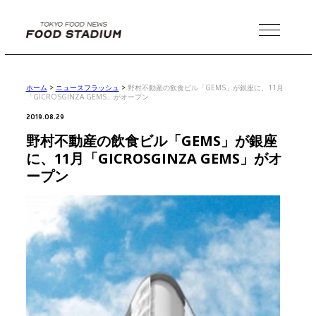
MENU
ホーム
>
ニュースフラッシュ
>
野村不動産の飲食ビル「GEMS」が銀座に、11月
「GICROSGINZA GEMS」がオープン
2019.08.29
野村不動産の飲食ビル「GEMS」が銀座
に、11月「GICROSGINZA GEMS」がオ
ープン