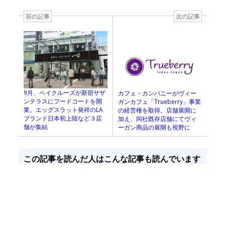
前の記事
次の記事
9月、ベイクルーズが新宿サザ
カフェ・カンパニーがヴィー
ンテラスにフードコートを開
ガンカフェ「Trueberry」事業
業。エッグスラット発祥のLA
の経営権を取得。店舗展開に
ブランド日本初上陸など３店
加え、同社既存店舗にてヴィ
舗が集結
ーガン商品の展開も視野に
この記事を読んだ人はこんな記事も読んでいます