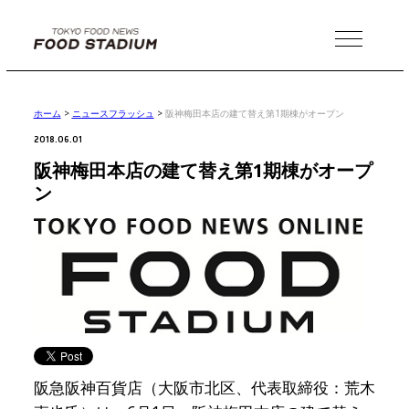
MENU
ホーム
>
ニュースフラッシュ
>
阪神梅田本店の建て替え第1期棟がオープン
2018.06.01
阪神梅田本店の建て替え第1期棟がオープ
ン
阪急阪神百貨店（大阪市北区、代表取締役：荒木