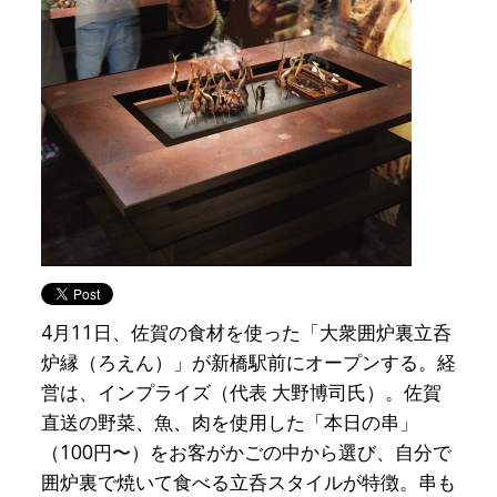
4月11日、佐賀の食材を使った「大衆囲炉裏立呑
炉縁（ろえん）」が新橋駅前にオープンする。経
営は、インプライズ（代表 大野博司氏）。佐賀
直送の野菜、魚、肉を使用した「本日の串」
（100円〜）をお客がかごの中から選び、自分で
囲炉裏で焼いて食べる立呑スタイルが特徴。串も