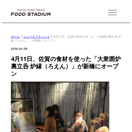
MENU
ホーム
>
ニュースフラッシュ
>
4月11日、佐賀の食材を使った「大衆囲炉裏立呑 炉
縁（ろえん）」が新橋にオープン
2016.04.09
4月11日、佐賀の食材を使った「大衆囲炉
裏立呑 炉縁（ろえん）」が新橋にオープ
ン