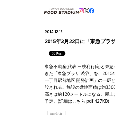
ホーム
>
ニュースフラッシュ
>
2015年3月22日に「東急プラザ 渋谷」閉館、2018年新施設開業
2014.12.15
2015年3月22日に「東急プラ
東急不動産(代表:三枝利行氏)と東
きた「東急プラザ 渋谷」を、201
一丁目駅前地区 開発計画」の一環
設される。施設の敷地面積は約330
高さは約120メートルになる。屋上
予定。(詳細はこちら pdf 427KB)
前の記事