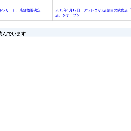
レーブルワリー）、店舗概要決定
2015年1月19日、タワレコが3店舗目の飲食店「TOW
店」をオープン
読んでいます