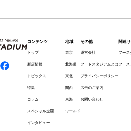
コンテンツ
地域
その他
関連サ
トップ
東京
運営会社
フース
新店情報
北海道
フードスタジアムとは
フース
トピックス
東北
プライバシーポリシー
特集
関西
広告のご案内
コラム
東海
お問い合わせ
スペシャル企画
ワールド
インタビュー