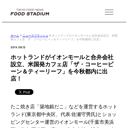
MENU
ホーム
>
ニュースフラッシュ
>
ホットランドがイオンモールと合弁会社設立、米国
発カフェ店「ザ・コーヒービーン＆ティーリーフ」を今秋都内に出店！
2014.08.12
ホットランドがイオンモールと合弁会社
設立、米国発カフェ店「ザ・コーヒービ
ーン＆ティーリーフ」を今秋都内に出
店！
たこ焼き店「築地銀だこ」などを運営するホット
ランド(東京都中央区、代表:佐瀬守男氏)とショッ
ピングセンター運営のイオンモール(千葉市美浜