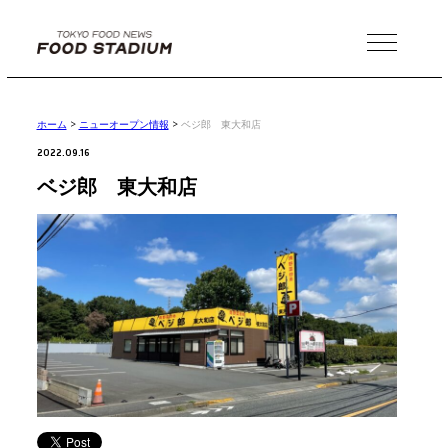
MENU
ホーム
>
ニューオープン情報
>
ベジ郎 東大和店
2022.09.16
ベジ郎 東大和店