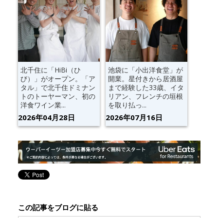
北千住に「HiBi（ひ
池袋に「小出洋食堂」が
び）」がオープン。「ア
開業。星付きから居酒屋
タル」で北千住ドミナン
まで経験した33歳、イタ
トのトーヤーマン、初の
リアン、フレンチの垣根
洋食ワイン業...
を取り払っ...
2026年04月28日
2026年07月16日
この記事をブログに貼る