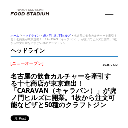
MENU
ホーム
>
ヘッドライン
>
虎ノ門
,
虎ノ門ヒルズ
>
名古屋の飲食カルチャーを牽引す
る十七商店が東京進出！「CARAVAN（キャラバン）」が虎ノ門ヒルズに開業。1枚
から注文可能なピザと50種のクラフトジン
ヘッドライン
[ニューオープン]
2025.07.10
名古屋の飲食カルチャーを牽引す
る十七商店が東京進出！
「CARAVAN（キャラバン）」が虎
ノ門ヒルズに開業。1枚から注文可
能なピザと50種のクラフトジン