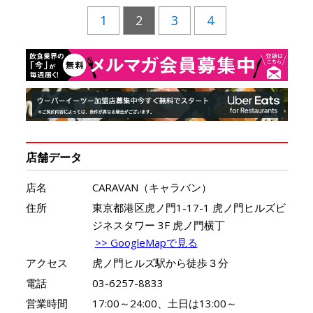
1
2
3
4
店舗データ
店名
CARAVAN（キャラバン）
住所
東京都港区虎ノ門1-17-1 虎ノ門ヒルズビ
ジネスタワー 3F 虎ノ門横丁
>> GoogleMapで見る
アクセス
虎ノ門ヒルズ駅から徒歩３分
電話
03-6257-8833
営業時間
17:00～24:00、土日は13:00～