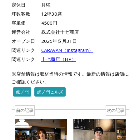
定休日
月曜
坪数客数
12坪30席
客単価
4500円
運営会社
株式会社十七商店
オープン日
2025年５月31日
関連リンク
CARAVAN（Instagram）
関連リンク
十七商店（HP）
※店舗情報は取材当時の情報です。最新の情報は店舗に
ご確認ください。
虎ノ門
虎ノ門ヒルズ
前の記事
次の記事