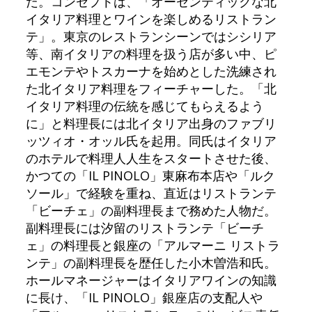
だ。コンセプトは、「オーセンティックな北
イタリア料理とワインを楽しめるリストラン
テ」。東京のレストランシーンではシシリア
等、南イタリアの料理を扱う店が多い中、ピ
エモンテやトスカーナを始めとした洗練され
た北イタリア料理をフィーチャーした。「北
イタリア料理の伝統を感じてもらえるよう
に」と料理長には北イタリア出身のファブリ
ッツィオ・オッル氏を起用。同氏はイタリア
のホテルで料理人人生をスタートさせた後、
かつての「IL PINOLO」東麻布本店や「ルク
ソール」で経験を重ね、直近はリストランテ
「ビーチェ」の副料理長まで務めた人物だ。
副料理長には汐留のリストランテ「ビーチ
ェ」の料理長と銀座の「アルマーニ リストラ
ンテ」の副料理長を歴任した小木曽浩和氏。
ホールマネージャーはイタリアワインの知識
に長け、「IL PINOLO」銀座店の支配人や