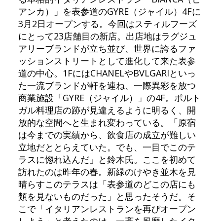
アンカ）」を表参道のGYRE（ジャイル）4Fに
3月2日オープンする。今回はスティルフーズ
にとって23店舗目の新店。出店地はラグジュ
アリーブランドが立ち並び、世界に誇るファ
ッションストリートとして進化して来た表参
道の中心。1FにはCHANELやBVLGARIといっ
た一流ブランドが軒を連ね、一際異彩を放つ
商業施設「GYRE（ジャイル）」の4F。ポルト
ガル料理店の跡が見違えるように明るく、開
放的な空間へと生まれ変わっている。「原宿
は今までの実績から、飲食店の成立が難しい
立地だととらえていた。でも、一目でこのテ
ラスに惚れ込んだ」と鈴木氏。ここを初めて
訪れたのは昨年の春。新緑のけやき並木を見
晴らすこのテラスは「表参道のどこの店にも
類を見ないものだった」と思ったそうだ。そ
こで「イタリアンレストランを再びオープン