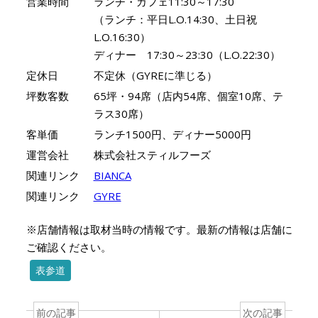
営業時間
ランチ・カフェ11:30～17:30
（ランチ：平日L.O.14:30、土日祝
L.O.16:30）
ディナー 17:30～23:30（L.O.22:30）
定休日
不定休（GYREに準じる）
坪数客数
65坪・94席（店内54席、個室10席、テ
ラス30席）
客単価
ランチ1500円、ディナー5000円
運営会社
株式会社スティルフーズ
関連リンク
BIANCA
関連リンク
GYRE
※店舗情報は取材当時の情報です。最新の情報は店舗に
ご確認ください。
表参道
前の記事
次の記事