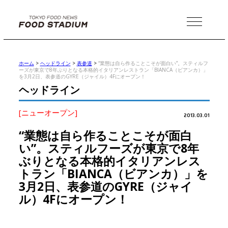
MENU
ホーム
>
ヘッドライン
>
表参道
>
“業態は自ら作ることこそが面白い”。スティルフ
ーズが東京で8年ぶりとなる本格的イタリアンレストラン「BIANCA（ビアンカ）」
を3月2日、表参道のGYRE（ジャイル）4Fにオープン！
ヘッドライン
[ニューオープン]
2013.03.01
“業態は自ら作ることこそが面白
い”。スティルフーズが東京で8年
ぶりとなる本格的イタリアンレス
トラン「BIANCA（ビアンカ）」を
3月2日、表参道のGYRE（ジャイ
ル）4Fにオープン！