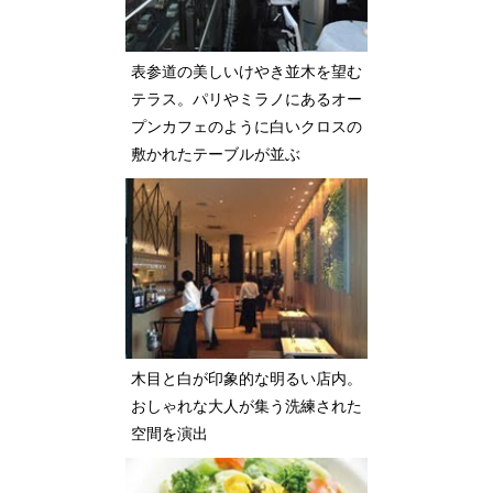
表参道の美しいけやき並木を望む
テラス。パリやミラノにあるオー
プンカフェのように白いクロスの
敷かれたテーブルが並ぶ
木目と白が印象的な明るい店内。
おしゃれな大人が集う洗練された
空間を演出