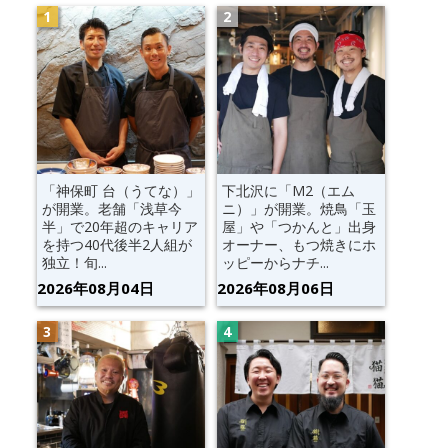
「神保町 台（うてな）」
下北沢に「M2（エム
が開業。老舗「浅草今
ニ）」が開業。焼鳥「玉
半」で20年超のキャリア
屋」や「つかんと」出身
を持つ40代後半2人組が
オーナー、もつ焼きにホ
独立！旬...
ッピーからナチ...
2026年08月04日
2026年08月06日