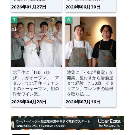
2026年01月27日
2026年06月30日
北千住に「HiBi（ひ
池袋に「小出洋食堂」が
び）」がオープン。「ア
開業。星付きから居酒屋
タル」で北千住ドミナン
まで経験した33歳、イタ
トのトーヤーマン、初の
リアン、フレンチの垣根
洋食ワイン業...
を取り払っ...
2026年04月28日
2026年07月16日