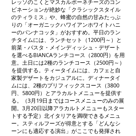
レッソのこくとマスカルポーネチーズのコン
ビネーションが絶妙な「クラシックスタイル
のティラミス」や、蜂蜜の自然の甘みたっぷ
りの「オーガニックハワイアンホワイトハニ
ーのパンナコッタ」がおすすめ。平日のラン
チタイムには、ランチセット（1200円～）と
前菜・パスタ・メインディッシュ・デザート
を選べるBIANCAランチコース（2800円）を用
意。土日には2種のランチコース（2500円～）
を提供する。ティータイムには、カフェと自
家製デザートをカジュアルに。ディナータイ
ムには、2種のプリフィックスコース（3800
円、5800円）とアラカルトメニューを提供す
る。（3月19日まではコースメニューのみの展
開。3月20日以降アラカルトメニューもスター
トする予定）北イタリアを満喫できるメニュ
ー。スティルフーズが得意とする「どんなシ
ーンにも適応する演出」がここでも発揮され