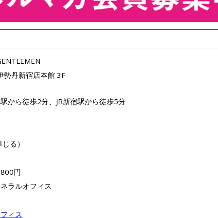
 GENTLEMEN
 伊勢丹新宿店本館 3F
駅から徒歩2分、JR新宿駅から徒歩5分
0）
準じる）
800円
ェネラルオフィス
オフィス