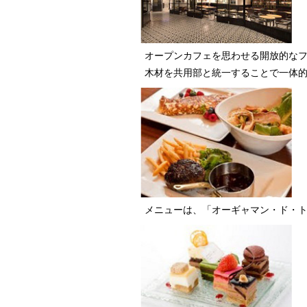
オープンカフェを思わせる開放的なフ
木材を共用部と統一することで一体
メニューは、「オーギャマン・ド・