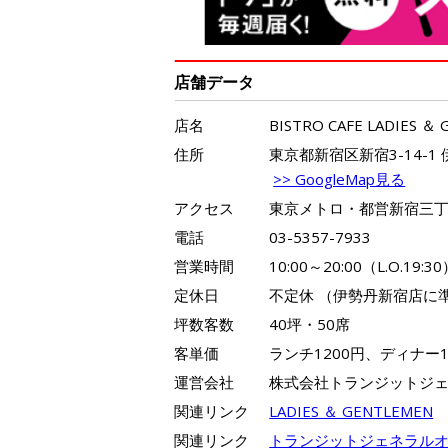
店舗データ
店名
BISTRO CAFE LADIES ＆
住所
東京都新宿区新宿3-14-1
>> GoogleMap見る
アクセス
東京メトロ・都営新宿三丁
電話
03-5357-7933
営業時間
10:00～20:00（L.O.19:3
定休日
不定休 （伊勢丹新宿店に
坪数客数
40坪・50席
客単価
ランチ1200円、ディナー1
運営会社
株式会社トランジットジ
関連リンク
LADIES ＆ GENTLEMEN
関連リンク
トランジットジェネラル