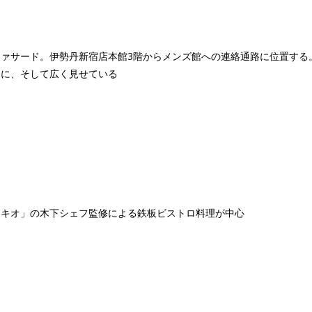
ァサード。伊勢丹新宿店本館3階からメンズ館への連絡通路に位置する
的に、そして広く見せている
トキオ」の木下シェフ監修による鉄板ビストロ料理が中心