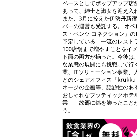
ペースとしてポップアップ店
あって、紳士と淑女を迎え入
また、3月に控えた伊勢丹新
バーの運営も受託する。 オペ
ス・ベンツ コネクション」の
予定している。一流のレスト
100店舗まで増やすことを
ト面の両方が揃った。今後は
な業態の展開にも挑戦して行
業、ITソリューション事業、
とのシェアオフィス「krukk
ネージの企画等、話題性のあ
おしゃれなブッティックホテ
業」。故郷に錦を飾ったこと
う。