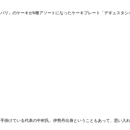
パリ」のケーキが6種アソートになったケーキプレート「デギュスタシ
を手掛けている代表の中村氏。伊勢丹出身ということもあって、思い入