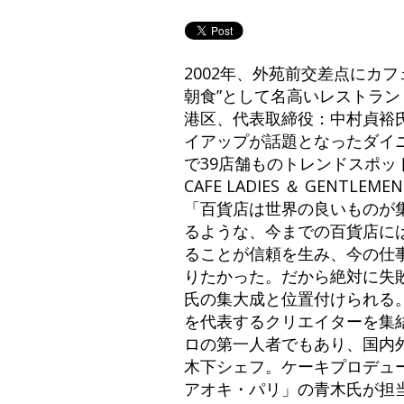
2002年、外苑前交差点にカフ
朝食”として名高いレストラン
港区、代表取締役：中村貞裕
イアップが話題となったダイニン
で39店舗ものトレンドスポット
CAFE LADIES ＆ GE
「百貨店は世界の良いものが
るような、今までの百貨店に
ることが信頼を生み、今の仕
りたかった。だから絶対に失
氏の集大成と位置付けられる
を代表するクリエイターを集
ロの第一人者でもあり、国内
木下シェフ。ケーキプロデュ
アオキ・パリ」の青木氏が担当。