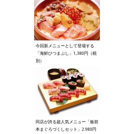
今回新メニューとして登場する
「海鮮ひつまぶし」1,380円（税
別）
同店が誇る超人気メニュー「板前
本まぐろづくしセット」2.980円