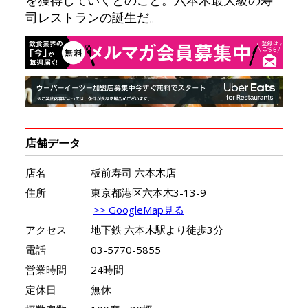
を獲得していくとのこと。六本木最大級の寿
司レストランの誕生だ。
店舗データ
店名
板前寿司 六本木店
住所
東京都港区六本木3-13-9
>> GoogleMap見る
アクセス
地下鉄 六本木駅より徒歩3分
電話
03-5770-5855
営業時間
24時間
定休日
無休