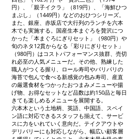
円）、「親子イクラ」（819円）、「海鮮ひつ
まぶし」（1449円）などのおひつシリーズ。
また、銀座、赤坂店で大行列のランチを六本
木でも実施する。国産生本まぐろを贅沢につ
かった「本まぐろにぎりセット」（980円）や
旬のネタ12貫からなる「彩りにぎりセット」
（980円）はコストパフォーマンス抜群、売切
れ必至の人気メニューだ。その他、熟練した
職人がつくる握り、ロール寿司やパリパリの
海苔で包んで食べる新感覚の包み寿司、産直
の厳選食材をつかったおつまみメニューや揚
げ物、お得なセットなど品数は約150品と毎日
きても楽しめるメニューを展開する。
六本木という土地柄、英語、中国語、スペイ
ン語に対応できるスタッフも揃えて、サービ
スに力をいれていく意向だ。テイクアウトや
デリバリーにも対応しながら、幅広い顧客層