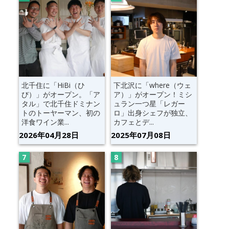
北千住に「HiBi（ひ
下北沢に「where（ウェ
び）」がオープン。「ア
ア）」がオープン！ミシ
タル」で北千住ドミナン
ュラン一つ星「レガー
トのトーヤーマン、初の
ロ」出身シェフが独立、
洋食ワイン業...
カフェとデ...
2026年04月28日
2025年07月08日