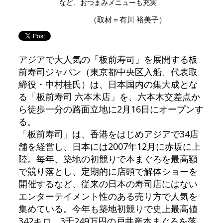
など、おつまみメニューも充実
（取材＝有川 裕美子）
アジアで大人気の「板前寿司」を展開する板
前寿司ジャパン（東京都中央区入船、代表取
締役・中村桂氏）は、日本国内の集大成とな
る「板前寿司 六本木店」を、六本木交差点か
ら徒歩一分の路面立地に2月16日にオープンす
る。
「板前寿司」は、香港をはじめアジアで34店
舗を経営し、日本には2007年12月に赤坂に上
陸。毎年、築地の初競りで本まぐろを最高額
で競り落とし、定期的に店頭で解体ショーを
開催するなど、従来の日本の寿司店にはない
エンターテイメント性のある売り方で人気を
集めている。今年も築地初競りで史上最高値
342キロ 3千249万円の戸井産本まぐろを落