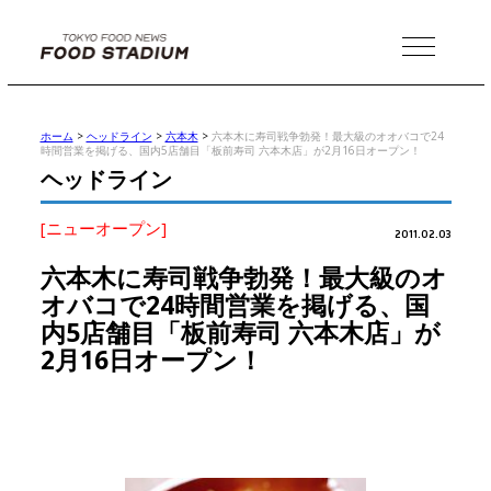
MENU
ホーム
>
ヘッドライン
>
六本木
>
六本木に寿司戦争勃発！最大級のオオバコで24
時間営業を掲げる、国内5店舗目「板前寿司 六本木店」が2月16日オープン！
ヘッドライン
[ニューオープン]
2011.02.03
六本木に寿司戦争勃発！最大級のオ
オバコで24時間営業を掲げる、国
内5店舗目「板前寿司 六本木店」が
2月16日オープン！