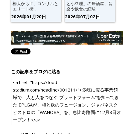
橋大からIT、コンサルと
と小料理」の居酒屋、音
エリート街...
楽や飲食の経験...
2026年01月20日
2026年07月02日
この記事をブログに貼る
<a href="https://food-
stadium.com/headline/001211/">多岐に渡る事業領
域で、人と人をつなぐ“プラットフォーム”を担ってき
た EPLGAが、和と欧のフュージョン、ジャパネスク
ビストロの「WANOBA」を、恵比寿路面に12月8日オ
ープン！</a>