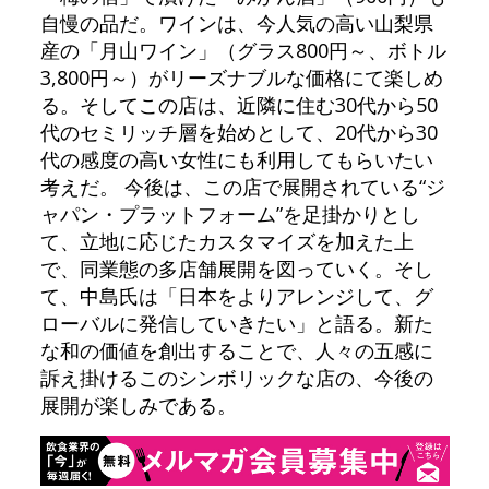
自慢の品だ。ワインは、今人気の高い山梨県
産の「月山ワイン」（グラス800円～、ボトル
3,800円～）がリーズナブルな価格にて楽しめ
る。そしてこの店は、近隣に住む30代から50
代のセミリッチ層を始めとして、20代から30
代の感度の高い女性にも利用してもらいたい
考えだ。 今後は、この店で展開されている“ジ
ャパン・プラットフォーム”を足掛かりとし
て、立地に応じたカスタマイズを加えた上
で、同業態の多店舗展開を図っていく。そし
て、中島氏は「日本をよりアレンジして、グ
ローバルに発信していきたい」と語る。新た
な和の価値を創出することで、人々の五感に
訴え掛けるこのシンボリックな店の、今後の
展開が楽しみである。