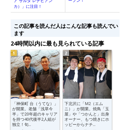
ープン！
ア サルダ レナビアン
カ）」に注目！
この記事を読んだ人はこんな記事も読んでい
ます
24時間以内に最も見られている記事
「神保町 台（うてな）」
下北沢に「M2（エム
が開業。老舗「浅草今
ニ）」が開業。焼鳥「玉
半」で20年超のキャリア
屋」や「つかんと」出身
を持つ40代後半2人組が
オーナー、もつ焼きにホ
独立！旬...
ッピーからナチ...