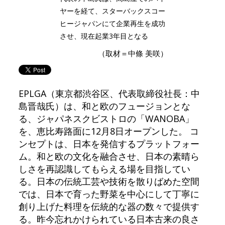
ヤーを経て、スターバックスコー
ヒージャパンにて企業再生を成功
させ、現在起業3年目となる
（取材＝中條 美咲）
EPLGA（東京都渋谷区、代表取締役社長：中
島晋哉氏）は、和と欧のフュージョンとな
る、ジャパネスクビストロの「WANOBA」
を、恵比寿路面に12月8日オープンした。 コ
ンセプトは、日本を発信するプラットフォー
ム。和と欧の文化を融合させ、日本の素晴ら
しさを再認識してもらえる場を目指してい
る。日本の伝統工芸や技術を散りばめた空間
では、日本で育った野菜を中心にして丁寧に
創り上げた料理を伝統的な器の数々で提供す
る。昨今忘れかけられている日本古来の良さ