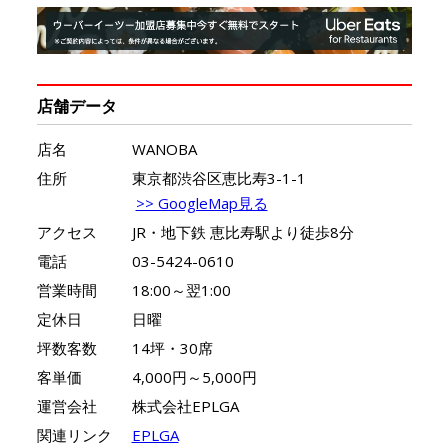
店舗データ
店名
WANOBA
住所
東京都渋谷区恵比寿3-1-1
>> GoogleMap見る
アクセス
JR・地下鉄 恵比寿駅より徒歩8分
電話
03-5424-0610
営業時間
18:00～翌1:00
定休日
日曜
坪数客数
14坪・30席
客単価
4,000円～5,000円
運営会社
株式会社EPLGA
関連リンク
EPLGA