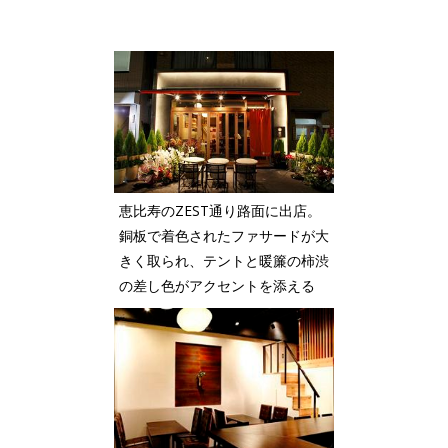
恵比寿のZEST通り路面に出店。
銅板で着色されたファサードが大
きく取られ、テントと暖簾の柿渋
の差し色がアクセントを添える