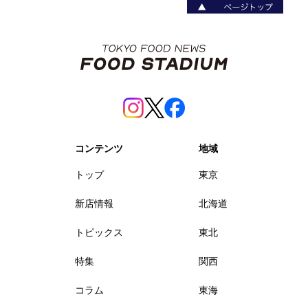
コンテンツ
地域
トップ
東京
新店情報
北海道
トピックス
東北
特集
関西
コラム
東海