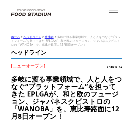
MENU
ホーム
>
ヘッドライン
>
恵比寿
>
多岐に渡る事業領域で、人と人をつなぐ“プラッ
トフォーム”を担ってきた EPLGAが、和と欧のフュージョン、ジャパネスクビスト
ロの「WANOBA」を、恵比寿路面に12月8日オープン！
ヘッドライン
[ニューオープン]
2010.12.24
多岐に渡る事業領域で、人と人をつ
なぐ“プラットフォーム”を担って
きた EPLGAが、和と欧のフュージ
ョン、ジャパネスクビストロの
「WANOBA」を、恵比寿路面に12
月8日オープン！