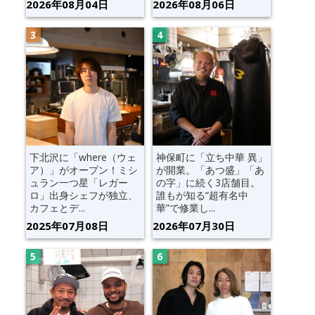
2026年08月04日
2026年08月06日
下北沢に「where（ウェ
神保町に「立ち中華 異」
ア）」がオープン！ミシ
が開業。「あつ盛」「あ
ュラン一つ星「レガー
の字」に続く3店舗目。
ロ」出身シェフが独立、
誰もが知る“超有名中
カフェとデ...
華”で修業し...
2025年07月08日
2026年07月30日