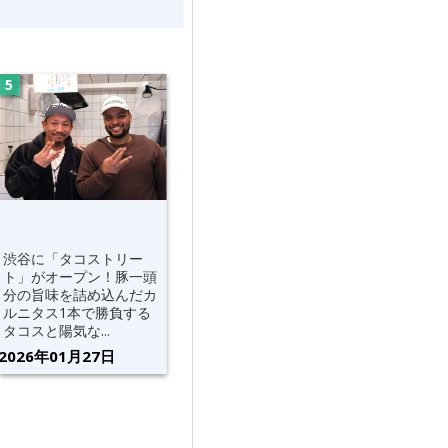
渋谷に「タコストリー
ト」がオープン！豚一頭
分の旨味を詰め込んだカ
ルニタス1本で勝負する
タコスと陽気な...
2026年01月27日