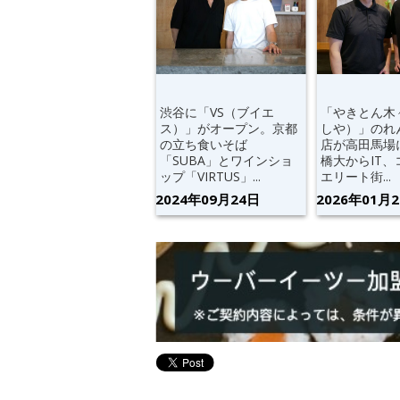
渋谷に「VS（ブイエ
「やきとん木
ス）」がオープン。京都
しや）」のれ
の立ち食いそば
店が高田馬場
「SUBA」とワインショ
橋大からIT
ップ「VIRTUS」...
エリート街...
2024年09月24日
2026年01月