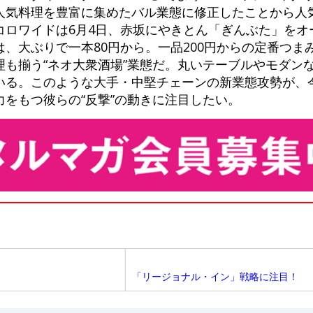
人気料理を豊富に集めたバル業態に修正したことから人
コロワイドは6月4日、赤坂にやきとん「ぎんぶた」をオ
、大ぶりで一本80円から。一品200円からの定番つま
理も揃う“ネオ大衆酒場”業態だ。丸いテーブルやモダン
いる。このような大手・中堅チェーンの新業態攻勢が、
をもつ彼らの“反撃”の動きに注目したい。
「リージョナル・イン」戦略に注目！