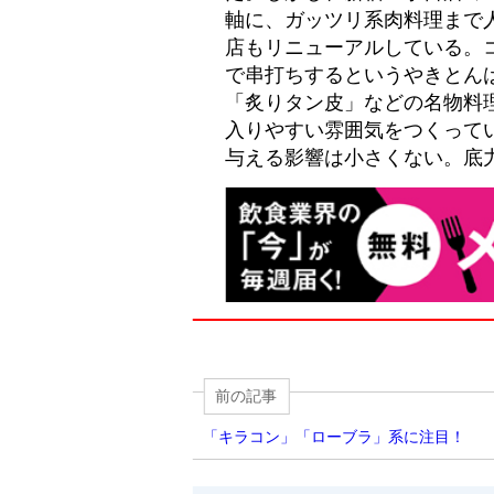
軸に、ガッツリ系肉料理まで
店もリニューアルしている。
で串打ちするというやきとんは
「炙りタン皮」などの名物料
入りやすい雰囲気をつくって
与える影響は小さくない。底力
前の記事
「キラコン」「ローブラ」系に注目！