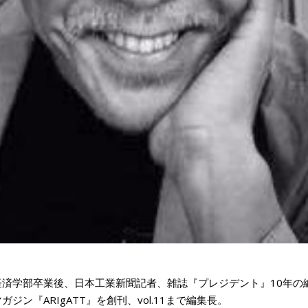
済学部卒業後、日本工業新聞記者、雑誌『プレジデント』10年の
ジン『ARIgATT』を創刊、vol.11まで編集長。