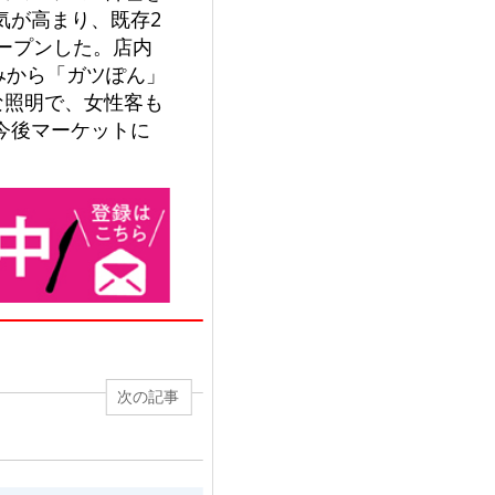
気が高まり、既存2
ープンした。店内
みから「ガツぽん」
な照明で、女性客も
今後マーケットに
次の記事