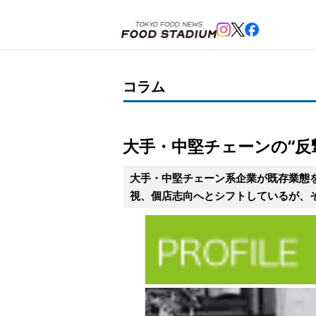
ホーム
>
コラム
>
大手・中堅チェーンの“反撃”が始まった！
コラム
大手・中堅チェーンの“反
大手・中堅チェーン系企業が既存業態
視、個店志向へとシフトしているが、