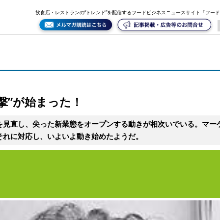
飲食店・レストランの“トレンド”を配信するフードビジネスニュースサイト「フー
撃”が始まった！
を見直し、尖った新業態をオープンする動きが相次いでいる。マー
それに対応し、いよいよ動き始めたようだ。