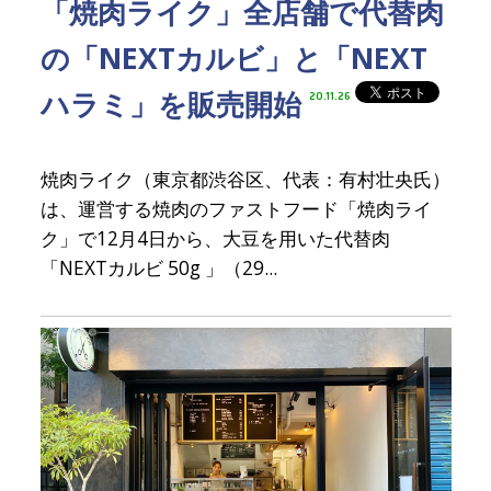
「焼肉ライク」全店舗で代替肉
の「NEXTカルビ」と「NEXT
ハラミ」を販売開始
20.11.26
焼肉ライク（東京都渋谷区、代表：有村壮央氏）
は、運営する焼肉のファストフード「焼肉ライ
ク」で12月4日から、大豆を用いた代替肉
「NEXTカルビ 50g 」（29...