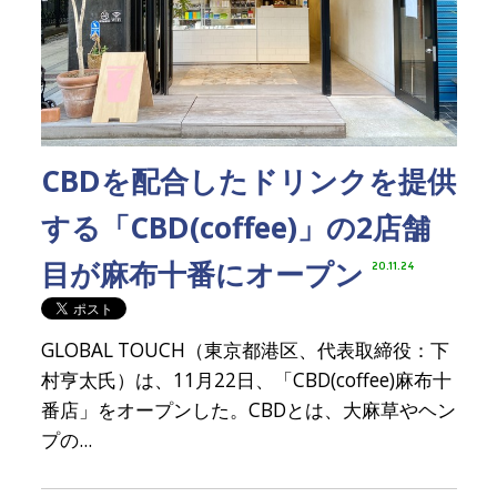
CBDを配合したドリンクを提供
する「CBD(coffee)」の2店舗
目が麻布十番にオープン
20.11.24
GLOBAL TOUCH（東京都港区、代表取締役：下
村亨太氏）は、11月22日、「CBD(coffee)麻布十
番店」をオープンした。CBDとは、大麻草やヘン
プの...