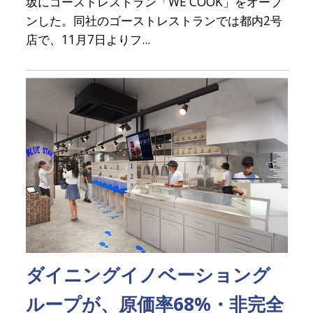
坂にゴーストレストラン「WE COOK」をオープ
ンした。同社のゴーストレストランでは都内2号
店で、11月7日よりフ...
ダイニングイノベーショング
ループが、原価率68%・非完全