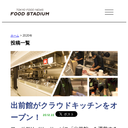
MENU
ホーム
>
2020年
投稿一覧
出前館がクラウドキッチンをオ
ープン！
20.12.22