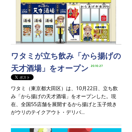
ワタミが立ち飲み「から揚げの
天才酒場」をオープン
20.10.27
ワタミ（東京都大田区）は、10月22日、立ち飲
み「から揚げの天才酒場」をオープンした。現
在、全国55店舗を展開するから揚げと玉子焼き
がウリのテイクアウト・デリバ...