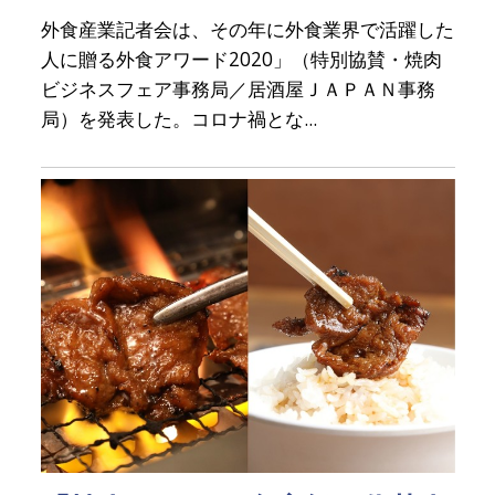
外食産業記者会は、その年に外食業界で活躍した
人に贈る外食アワード2020」（特別協賛・焼肉
ビジネスフェア事務局／居酒屋ＪＡＰＡＮ事務
局）を発表した。コロナ禍とな...