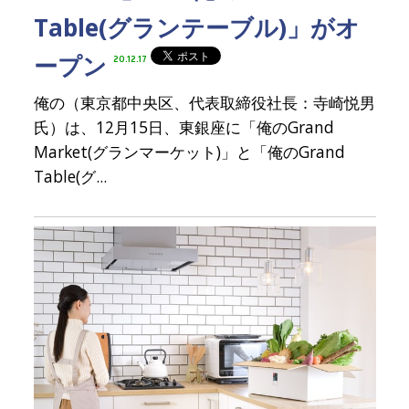
Table(グランテーブル)」がオ
ープン
20.12.17
俺の（東京都中央区、代表取締役社長：寺崎悦男
氏）は、12月15日、東銀座に「俺のGrand
Market(グランマーケット)」と「俺のGrand
Table(グ...