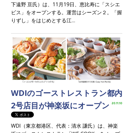
下遠野 亘氏）は、11月19日、恵比寿に「スシエ
ビス」をオープンする。運営はシーズン２。「握
りずし」をはじめとする江...
WDIのゴーストレストラン都内
2号店目が神楽坂にオープン
20.11.10
WDI（東京都港区、代表：清水 謙氏）は、神楽