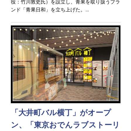
役：竹川敦史氏）を設立し、青果を取り扱うブラ
ンド「青果日和」を立ち上げた。...
「大井町バル横丁」がオープ
ン、「東京おでんラブストーリ