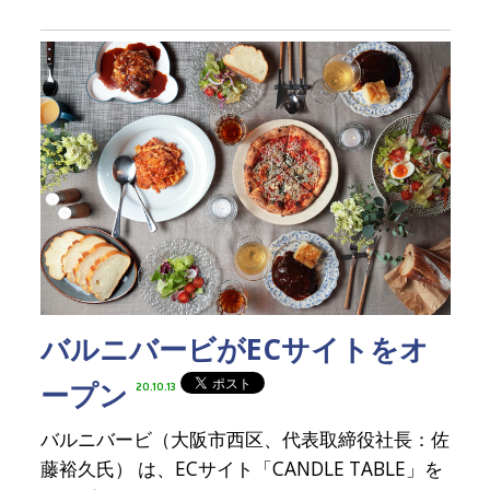
バルニバービがECサイトをオ
ープン
20.10.13
バルニバービ（大阪市西区、代表取締役社長：佐
藤裕久氏） は、ECサイト「CANDLE TABLE」を