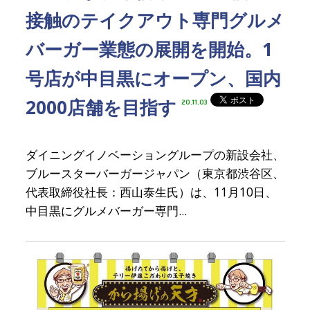
接触のテイクアウト専門グルメ
バーガー業態の展開を開始。1
号店が中目黒にオープン、国内
2000店舗を目指す
20.11.03
ダイニングイノベーショングループの新設会社、
ブルースターバーガージャパン（東京都渋谷区、
代表取締役社長：西山泰生氏）は、11月10日、
中目黒にグルメバーガー専門...