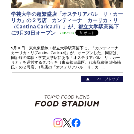
学芸大学の超繁盛店「オステリアバル リ・カー
リカ」の２号店「カンティーナ カーリカ・リ
（Cantina Carica.ri）」が、都立大学駅高架下
に9月30日オープン
2015.11.09
9月30日、東急東横線・都立大学駅高架下に、「カンティーナ
カーリカ・リ(Cantina Carica.ri)」が、オープンした。同店は、
同沿線の隣駅・学芸大学駅にある「オステリアバル リ．カー
リカ」を運営するタバッキ（東京都目黒区、代表取締役 堤亮輔
氏）の２号店。1号店の「オステリアバル リ．カー...