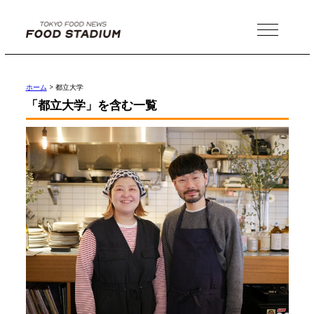
MENU
ホーム
>
都立大学
「都立大学」を含む一覧