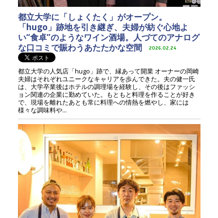
都立大学に「しょくたく」がオープン。
「hugo」跡地を引き継ぎ、夫婦が紡ぐ心地よ
い“食卓”のようなワイン酒場。人づてのアナログ
な口コミで賑わうあたたかな空間
2026.02.24
都立大学の人気店「hugo」跡で、縁あって開業 オーナーの岡崎
夫婦はそれぞれユニークなキャリアを歩んできた。夫の健一氏
は、大学卒業後はホテルの調理場を経験し、その後はファッシ
ョン関連の企業に勤めていた。もともと料理を作ることが好き
で、現場を離れたあとも常に料理への情熱を燃やし、家には
様々な調味料や...