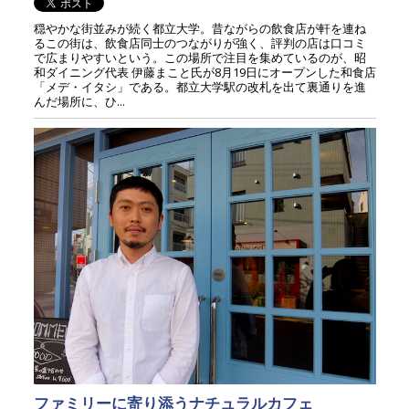
穏やかな街並みが続く都立大学。昔ながらの飲食店が軒を連ね
るこの街は、飲食店同士のつながりが強く、評判の店は口コミ
で広まりやすいという。この場所で注目を集めているのが、昭
和ダイニング代表 伊藤まこと氏が8月19日にオープンした和食店
「メデ・イタシ」である。都立大学駅の改札を出て裏通りを進
んだ場所に、ひ...
ファミリーに寄り添うナチュラルカフェ