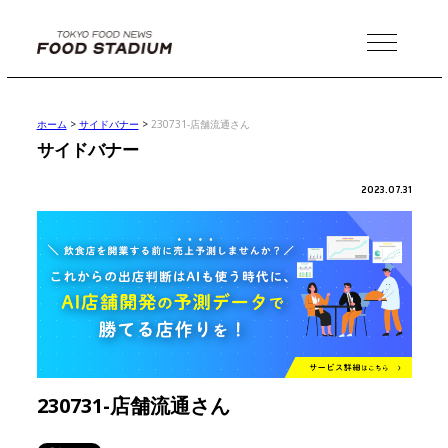
MENU
ホーム
>
サイドバナー
>
230731-店舗流通さん
サイドバナー
2023.07.31
230731-店舗流通さん