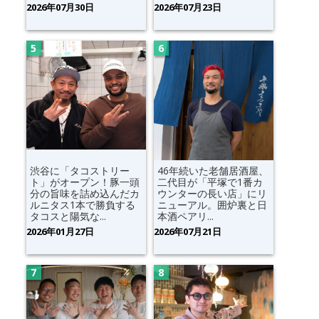
2026年07月30日
2026年07月23日
渋谷に「タコストリー
46年続いた老舗居酒屋、
ト」がオープン！豚一頭
二代目が「平塚で1番カ
分の旨味を詰め込んだカ
ウンターの長い店」にリ
ルニタス1本で勝負する
ニューアル。囲炉裏と日
タコスと陽気な...
本酒ペアリ...
2026年01月27日
2026年07月21日