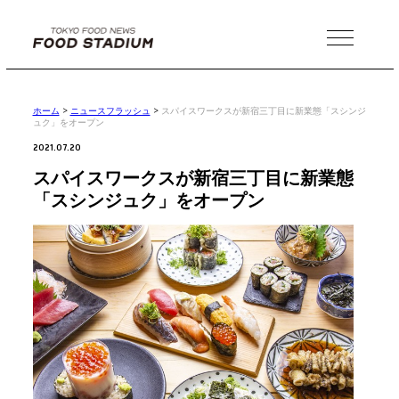
MENU
ホーム
>
ニュースフラッシュ
>
スパイスワークスが新宿三丁目に新業態「スシンジ
ュク」をオープン
2021.07.20
スパイスワークスが新宿三丁目に新業態
「スシンジュク」をオープン