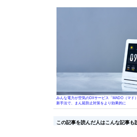
みんな電力が空気のDXサービス「MADO（マド
新手法で、まん延防止対策をより効果的に
この記事を読んだ人はこんな記事も