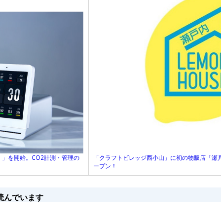
「クラフトビレッジ西小山」に初の物販店「瀬戸
）」を開始。CO2計測・管理の
ープン！
読んでいます