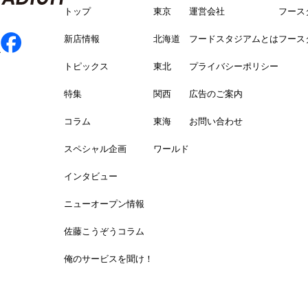
トップ
東京
運営会社
フース
新店情報
北海道
フードスタジアムとは
フース
トピックス
東北
プライバシーポリシー
特集
関西
広告のご案内
コラム
東海
お問い合わせ
スペシャル企画
ワールド
インタビュー
ニューオープン情報
佐藤こうぞうコラム
俺のサービスを聞け！