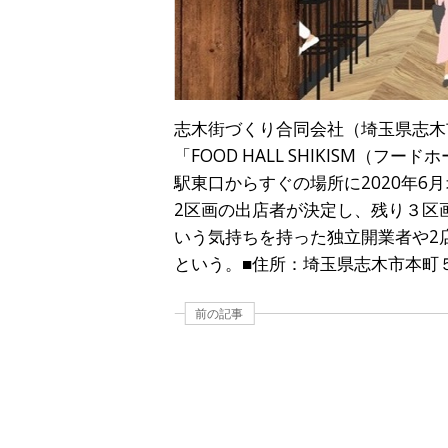
志木街づくり合同会社（埼玉県志木市
「FOOD HALL SHIKISM（フ
駅東口からすぐの場所に2020年
2区画の出店者が決定し、残り３区
いう気持ちを持った独立開業者や2
という。■住所：埼玉県志木市本町５-24
前の記事