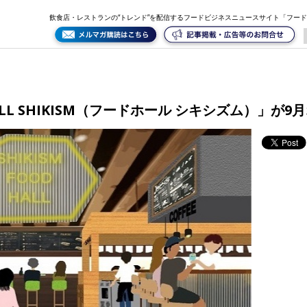
シズム）」が9月オープン
飲食店・レストランの“トレンド”を配信するフードビジネスニュースサイト「フー
LL SHIKISM（フードホール シキシズム）」が9