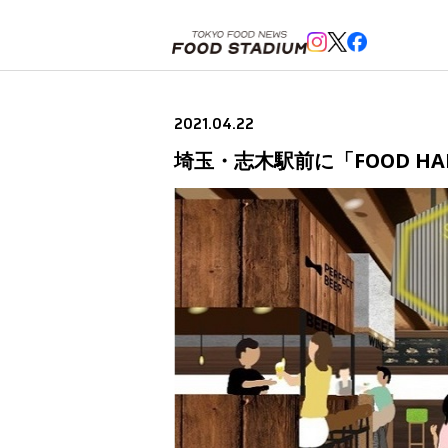
ホーム
>
ニュースフラッシュ
>
埼玉・志木駅前に「FOOD HALL SHIKISM（フードホール シキ
2021.04.22
埼玉・志木駅前に「FOOD HA