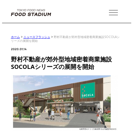
MENU
ホーム
>
ニュースフラッシュ
>
野村不動産が郊外型地域密着商業施設SOCOLAシ
リーズの展開を開始
2020.01.14
野村不動産が郊外型地域密着商業施設
SOCOLAシリーズの展開を開始