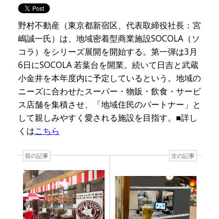
野村不動産（東京都新宿区、代表取締役社長：宮
嶋誠一氏）は、地域密着型商業施設SOCOLA（ソ
コラ）をシリーズ展開を開始する。第一弾は3月
6日にSOCOLA 若葉台を開業。続いて日吉と武蔵
小金井を本年度内に予定しているという。地域の
ニーズに合わせたスーパー・物販・飲食・サービ
ス店舗を集積させ、「地域住民のパートナー」と
して親しみやすく愛される施設を目指す。■詳し
くは
こちら
前の記事
次の記事