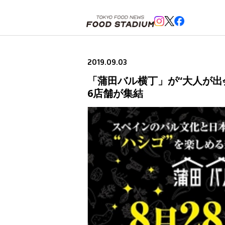
ホーム
>
ニュースフラッシュ
>
「蒲田バル横丁」が“大人が出会える横丁”としてリニューアル、「
2019.09.03
「蒲田バル横丁」が“大人が出
6店舗が集結