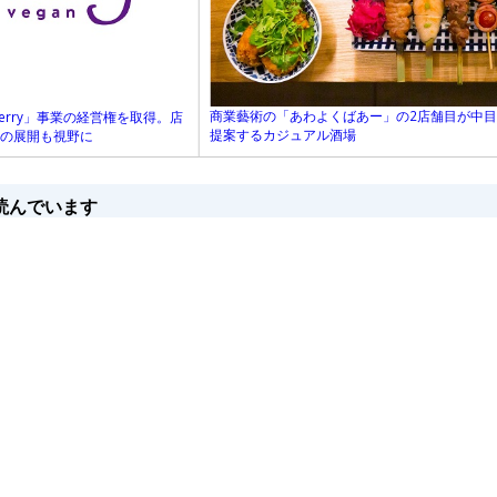
商業藝術の「あわよくばあー」の2店舗目が中目
erry」事業の経営権を取得。店
提案するカジュアル酒場
品の展開も視野に
読んでいます