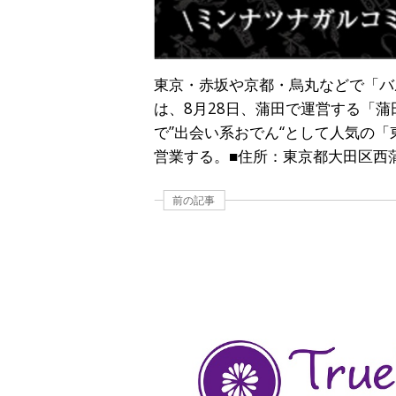
東京・赤坂や京都・烏丸などで「バル
は、8月28日、蒲田で運営する「
で”出会い系おでん“として人気の
営業する。■住所：東京都大田区西蒲
前の記事