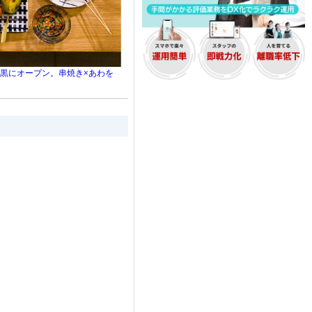
黒にオープン。串焼き×あわを