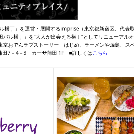
横丁」を運営・展開するimprise（東京都新宿区、代表
蒲田バル横丁」を“大人が出会える横丁”としてリニューアル
「東京おでんラブストーリー」はじめ、ラーメンや焼鳥、ス
田7－4－3 カーサ蒲田 1F ■詳しくは
こちら