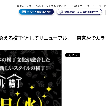
東京おでんラブストーリー」など6店舗が集結
飲食店・レストランの“トレンド”を配信するフードビジネスニュースサイト「フー
会える横丁”としてリニューアル、「東京おでん