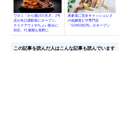
表参道に完全キャッシュレス
ワタミ「から揚げの天才」2号
の低糖質ピザ専門店
店が矢口渡駅前にオープン。
「SONOBON」がオープン
テイクアウトやちょい飲みに
対応、FC展開も視野に
この記事を読んだ人はこんな記事も読んでいます