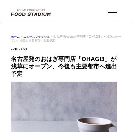
MENU
ホーム
>
ニュースフラッシュ
>
名古屋発のおはぎ専門店「OHAGI3」が浅草にオー
プン、今後も主要都市へ進出予定
2019.08.08
名古屋発のおはぎ専門店「OHAGI3」が
浅草にオープン、今後も主要都市へ進出
予定