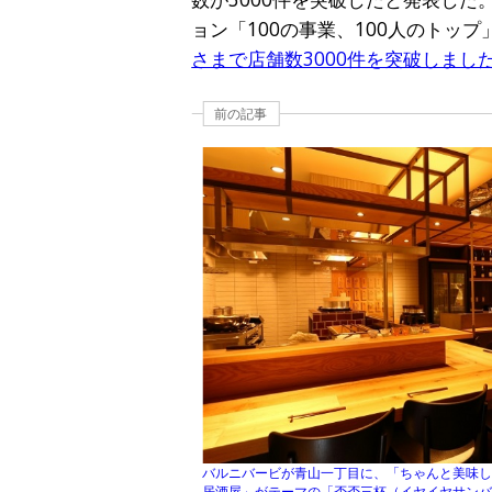
ョン「100の事業、100人のトッ
さまで店舗数3000件を突破しまし
前の記事
バルニバービが青山一丁目に、「ちゃんと美味
居酒屋」がテーマの「否否三杯（イヤイヤサン