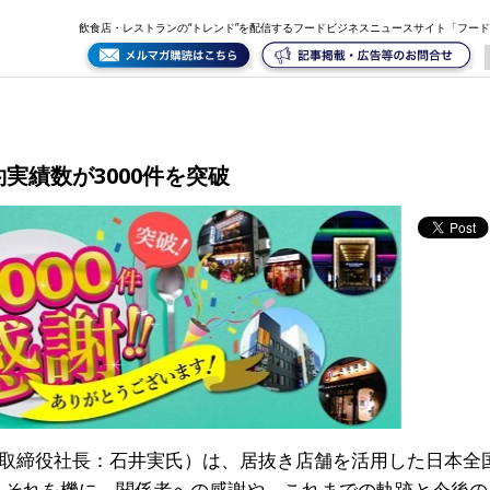
飲食店・レストランの“トレンド”を配信するフードビジネスニュースサイト「フー
実績数が3000件を突破
取締役社長：石井実氏）は、居抜き店舗を活用した日本全
た。それを機に、関係者への感謝や、これまでの軌跡と今後