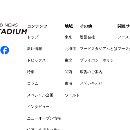
コンテンツ
地域
その他
関連サ
トップ
東京
運営会社
フース
新店情報
北海道
フードスタジアムとは
フース
トピックス
東北
プライバシーポリシー
特集
関西
広告のご案内
コラム
東海
お問い合わせ
スペシャル企画
ワールド
インタビュー
ニューオープン情報
佐藤こうぞうコラム