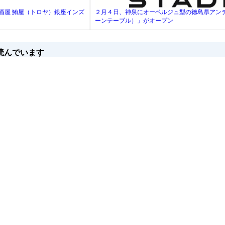
居酒屋 鮪屋（トロヤ）銀座インズ
２月４日、神泉にオーベルジュ型の徳島県アンテナシ
ーンテーブル）」がオープン
読んでいます