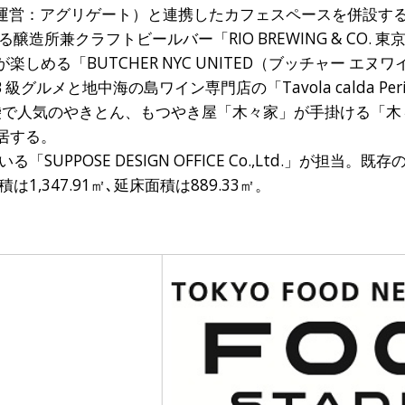
果店」（運営：アグリゲート）と連携したカフェスペースを併設
所兼クラフトビールバー「RIO BREWING & CO. 東
しめる「BUTCHER NYC UNITED（ブッチャー エヌ
級グルメと地中海の島ワイン専門店の「Tavola calda Peri 
、池袋で人気のやきとん、もつやき屋「木々家」が手掛ける「木
居する。
UPPOSE DESIGN OFFICE Co.,Ltd.」が担当。
,347.91㎡､延床面積は889.33㎡。