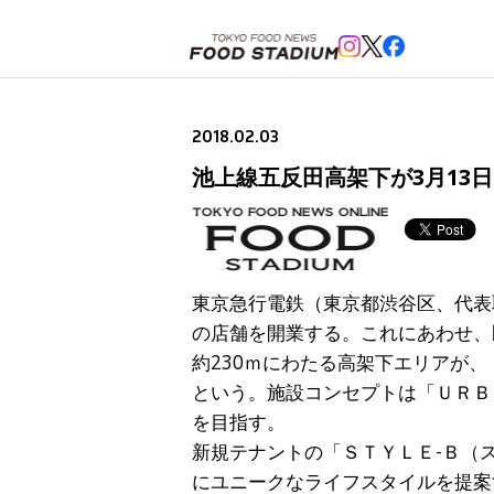
ホーム
>
ニュースフラッシュ
>
池上線五反田高架下が3月13日に新装開業。新店舗5店舗開業に加
2018.02.03
池上線五反田高架下が3月13
東京急行電鉄（東京都渋谷区、代表
の店舗を開業する。これにあわせ、
約230ｍにわたる高架下エリアが
という。施設コンセプトは「ＵＲＢ
を目指す。
新規テナントの「ＳＴＹＬＥ-Ｂ（
にユニークなライフスタイルを提案す