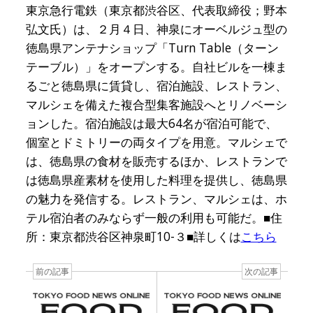
東京急行電鉄（東京都渋谷区、代表取締役；野本
弘文氏）は、２月４日、神泉にオーベルジュ型の
徳島県アンテナショップ「Turn Table（ターン
テーブル）」をオープンする。自社ビルを一棟ま
るごと徳島県に賃貸し、宿泊施設、レストラン、
マルシェを備えた複合型集客施設へとリノベーシ
ョンした。宿泊施設は最大64名が宿泊可能で、
個室とドミトリーの両タイプを用意。マルシェで
は、徳島県の食材を販売するほか、レストランで
は徳島県産素材を使用した料理を提供し、徳島県
の魅力を発信する。レストラン、マルシェは、ホ
テル宿泊者のみならず一般の利用も可能だ。■住
所：東京都渋谷区神泉町10-３■詳しくは
こちら
前の記事
次の記事