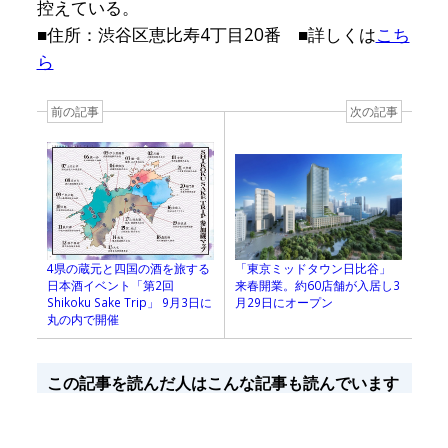
控えている。
■住所：渋谷区恵比寿4丁目20番 ■詳しくは
こち
ら
前の記事
次の記事
「東京ミッドタウン日比谷」
4県の蔵元と四国の酒を旅する
来春開業。約60店舗が入居し3
日本酒イベント「第2回
月29日にオープン
Shikoku Sake Trip」 9月3日に
丸の内で開催
この記事を読んだ人はこんな記事も読んでいます