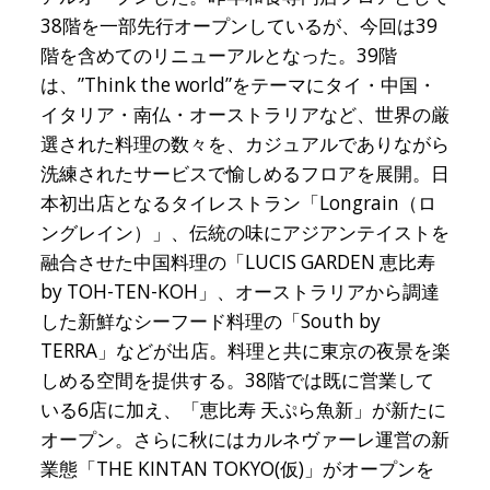
38階を一部先行オープンしているが、今回は39
階を含めてのリニューアルとなった。39階
は、”Think the world”をテーマにタイ・中国・
イタリア・南仏・オーストラリアなど、世界の厳
選された料理の数々を、カジュアルでありながら
洗練されたサービスで愉しめるフロアを展開。日
本初出店となるタイレストラン「Longrain（ロ
ングレイン）」、伝統の味にアジアンテイストを
融合させた中国料理の「LUCIS GARDEN 恵比寿
by TOH-TEN-KOH」、オーストラリアから調達
した新鮮なシーフード料理の「South by
TERRA」などが出店。料理と共に東京の夜景を楽
しめる空間を提供する。38階では既に営業して
いる6店に加え、「恵比寿 天ぷら魚新」が新たに
オープン。さらに秋にはカルネヴァーレ運営の新
業態「THE KINTAN TOKYO(仮)」がオープンを