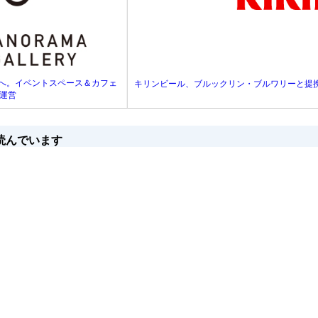
日開業へ。イベントスペース＆カフェ
キリンビール、ブルックリン・ブルワリーと提
が運営
読んでいます