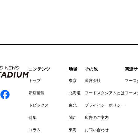
コンテンツ
地域
その他
関連サ
トップ
東京
運営会社
フース
新店情報
北海道
フードスタジアムとは
フース
トピックス
東北
プライバシーポリシー
特集
関西
広告のご案内
コラム
東海
お問い合わせ