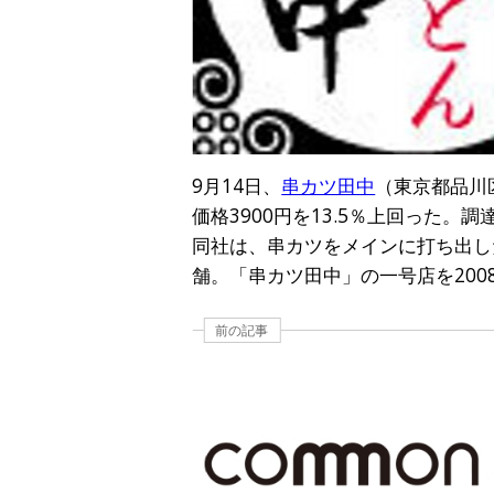
9月14日、
串カツ田中
（東京都品川
価格3900円を13.5％上回った
同社は、串カツをメインに打ち出した
舗。「串カツ田中」の一号店を20
前の記事