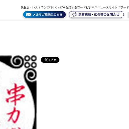
飲食店・レストランの“トレンド”を配信するフードビジネスニュースサイト「フー