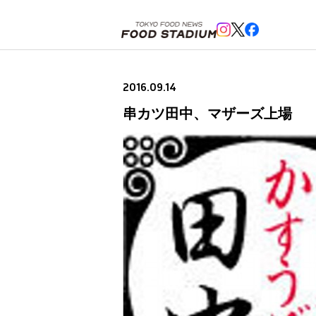
ホーム
>
ニュースフラッシュ
>
串カツ田中、マザーズ上場
2016.09.14
串カツ田中、マザーズ上場