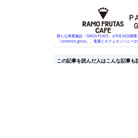
新たな商業施設「GINZA PLACE」が9月24
「common ginza」、電通とカフェカンパニー
この記事を読んだ人はこんな記事も