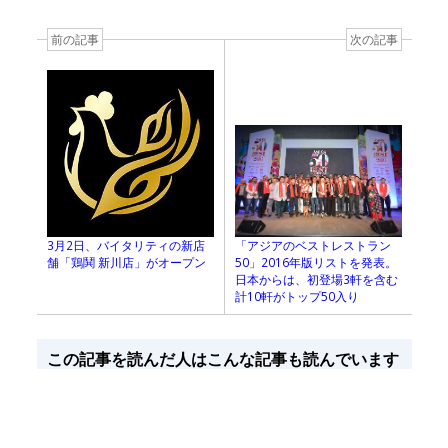
前の記事
次の記事
3月2日、バイタリティの新店
「アジアのベストレストラン
舗「鶏鬨 新川店」がオープン
50」2016年版リストを発表。
日本からは、初登場3軒を含む
計10軒がトップ50入り
この記事を読んだ人はこんな記事も読んでいます