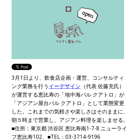
3月1日より、飲食店企画・運営、コンサルティ
ング業務を行う
イーデザイン
（代表 佐藤充氏）
が運営する恵比寿の「地中海バル クアトロ」が
「アジアン屋台バル クアトロ」として業態変更
した。これまでの気軽さや楽しさはそのままに、
朝５時まで営業し、アジアン料理を楽しませる。
■住所：東京都 渋谷区 恵比寿南1-7-8 ニューライ
フ恵比寿102、■TEL：03-3714-9196