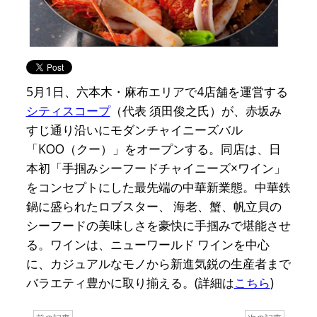
5月1日、六本木・麻布エリアで4店舗を運営する
シティスコープ
（代表 須田俊之氏）が、赤坂み
すじ通り沿いにモダンチャイニーズバル
「KOO（クー）」をオープンする。同店は、日
本初「手掴みシーフードチャイニーズ×ワイン」
をコンセプトにした最先端の中華新業態。中華鉄
鍋に盛られたロブスター、 海老、蟹、帆立貝の
シーフードの美味しさを豪快に手掴みで堪能させ
る。ワインは、ニューワールド ワインを中心
に、カジュアルなモノから新進気鋭の生産者まで
バラエティ豊かに取り揃える。(詳細は
こちら
)