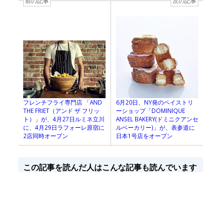
前の記事
次の記事
フレンチフライ専門店 「AND
6月20日、NY発のペイストリ
THE FRIET（アンド ザ フリッ
ーショップ「DOMINIQUE
ト）」が、4月27日ルミネ立川
ANSEL BAKERY(ドミニクアンセ
に、4月29日ラフォーレ原宿に
ルベーカリー)」が、表参道に
2店同時オープン
日本1号店をオープン
この記事を読んだ人はこんな記事も読んでいます