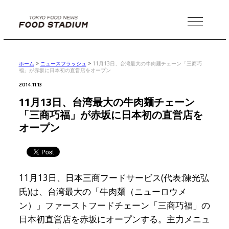
MENU
ホーム
>
ニュースフラッシュ
>
11月13日、台湾最大の牛肉麺チェーン「三商巧
福」が赤坂に日本初の直営店をオープン
2014.11.13
11月13日、台湾最大の牛肉麺チェーン
「三商巧福」が赤坂に日本初の直営店を
オープン
11月13日、日本三商フードサービス(代表:陳光弘
氏)は、台湾最大の「牛肉麺（ニューロウメ
ン）」ファーストフードチェーン「三商巧福」の
日本初直営店を赤坂にオープンする。主力メニュ