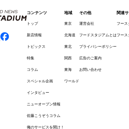
コンテンツ
地域
その他
関連サ
トップ
東京
運営会社
フース
新店情報
北海道
フードスタジアムとは
フース
トピックス
東北
プライバシーポリシー
特集
関西
広告のご案内
コラム
東海
お問い合わせ
スペシャル企画
ワールド
インタビュー
ニューオープン情報
佐藤こうぞうコラム
俺のサービスを聞け！