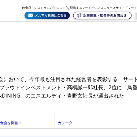
飲食店・レストランの“トレンド”を配信するフードビジネスニュースサイト「フー
流会において、今年最も注目された経営者を表彰する「サード
プラウトインベストメント・高橋誠一郎社長、2位に「鳥
FE&DINING」のエスエルディ・青野玄社長が選出された
試食会を開催！
カシータ