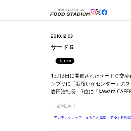
ホーム
>
ニュースフラッシュ
>
サードＧ
2010.12.03
サードＧ
12月2日に開催されたサードＧ交
ンプリに「新宿いかセンター」のス
岩田浩社長、3位に「kawara CA
前の記事
アンテナショップ「まるごと高知」でゆず料理